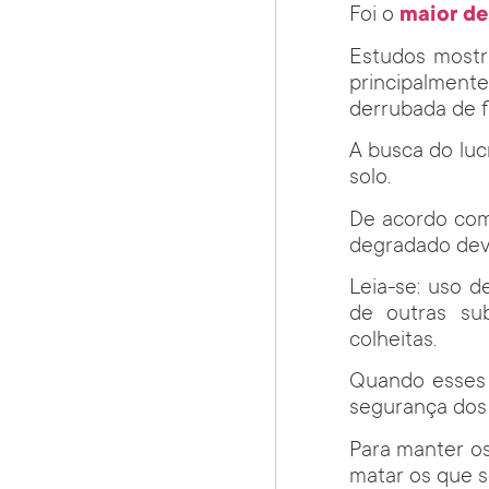
Foi o
maior de
Estudos mostr
principalmente
derrubada de fl
A busca do luc
solo.
De acordo com
degradado dev
Leia-se: uso 
de outras su
colheitas.
Quando esse
segurança dos 
Para manter os
matar os que 