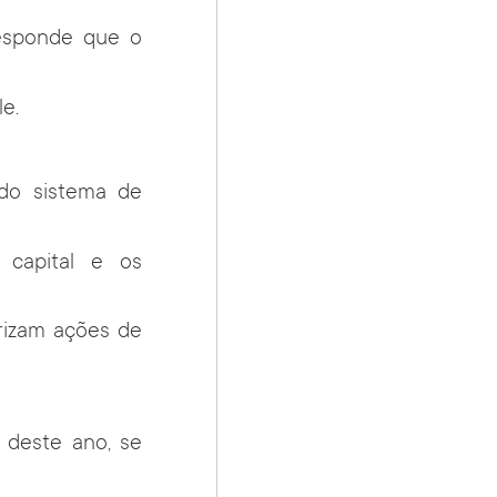
responde que o
e.
 do sistema de
 capital e os
orizam ações de
 deste ano, se