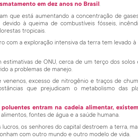
smatamento em dez anos no Brasil
.
am que está aumentando a concentração de gases
 devido à queima de combustíveis fósseis, incêndi
orestas tropicais.
ro com a exploração intensiva da terra tem levado 
 estimativas de ONU, cerca de um terço dos solos
ido a problemas de manejo.
de venenos, excesso de nitrogênio e traços de chum
bstâncias que prejudicam o metabolismo das pl
s
poluentes entram na cadeia alimentar, existem
alimentos, fontes de água e a saúde humana.
 lucros, os senhores do capital destroem a terra,
sonham com outro mundo e outro modelo de vida.