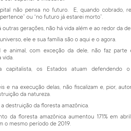
ital não pensa no futuro. E, quando cobrado, 
pertence” ou “no futuro já estarei morto”.
á outras gerações, não há vida além e ao redor da del
universo, ele e sua família são o aqui e o agora.
l e animal, com exceção da dele, não faz parte
 vida.
 capitalista, os Estados atuam defendendo o
is e na execução delas, não fiscalizam e, pior, aut
truição da natureza.
a destruição da floresta amazônica.
o da floresta amazônica aumentou 171% em abril
 o mesmo período de 2019.