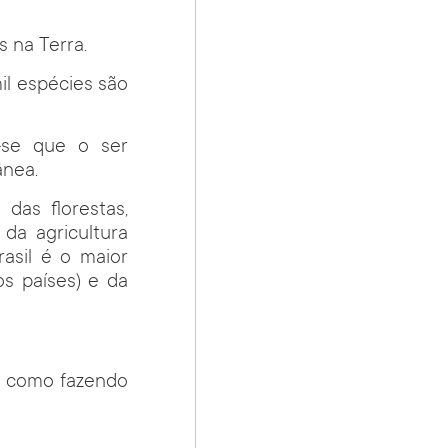
 na Terra.
il espécies são
a-se que o ser
ânea.
das florestas,
 da agricultura
asil é o maior
s países) e da
na como fazendo