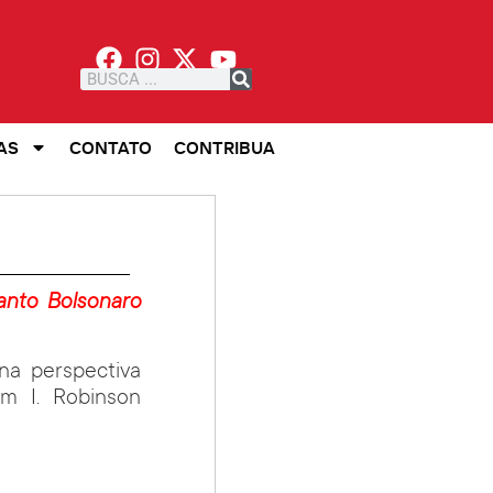
AS
CONTATO
CONTRIBUA
anto Bolsonaro
una perspectiva
iam I. Robinson