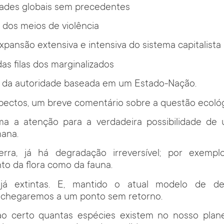
dades globais sem precedentes
 dos meios de violência
expansão extensiva e intensiva do sistema capitalista
as filas dos marginalizados
ão da autoridade baseada em um Estado-Nação.
pectos, um breve comentário sobre a questão ecológ
a a atenção para a verdadeira possibilidade de
ana.
rra, já há degradação irreversível; por exemp
nto da flora como da fauna.
já extintas. E, mantido o atual modelo de des
 chegaremos a um ponto sem retorno.
o certo quantas espécies existem no nosso plane