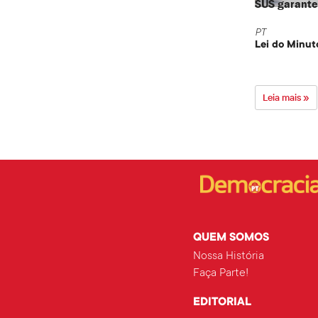
SUS garante 
PT
Lei do Minut
Leia mais »
QUEM SOMOS
Nossa História
Faça Parte!
EDITORIAL