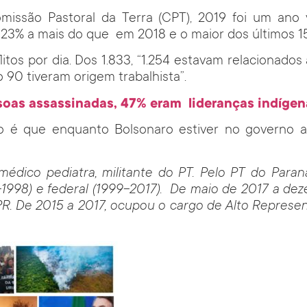
issão Pastoral da Terra (CPT), 2019 foi um ano v
s, 23% a mais do que em 2018 e o maior dos últimos 1
itos por dia. Dos 1.833, “1.254 estavam relacionados
 90 tiveram origem trabalhista”.
oas assassinadas, 47% eram lideranças indígena
do é que enquanto Bolsonaro estiver no governo a
médico pediatra, militante do PT. Pelo PT do Paran
-1998) e federal (1999-2017). De maio de 2017 a de
PR. De 2015 a 2017, ocupou o cargo de Alto Represe