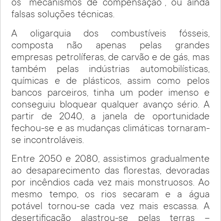
os “mecanismos de compensação”, ou ainda
falsas soluções técnicas.
A oligarquia dos combustíveis fósseis,
composta não apenas pelas grandes
empresas petrolíferas, de carvão e de gás, mas
também pelas indústrias automobilísticas,
químicas e de plásticos, assim como pelos
bancos parceiros, tinha um poder imenso e
conseguiu bloquear qualquer avanço sério. A
partir de 2040, a janela de oportunidade
fechou-se e as mudanças climáticas tornaram-
se incontroláveis.
Entre 2050 e 2080, assistimos gradualmente
ao desaparecimento das florestas, devoradas
por incêndios cada vez mais monstruosos. Ao
mesmo tempo, os rios secaram e a água
potável tornou-se cada vez mais escassa. A
desertificação alastrou-se pelas terras –