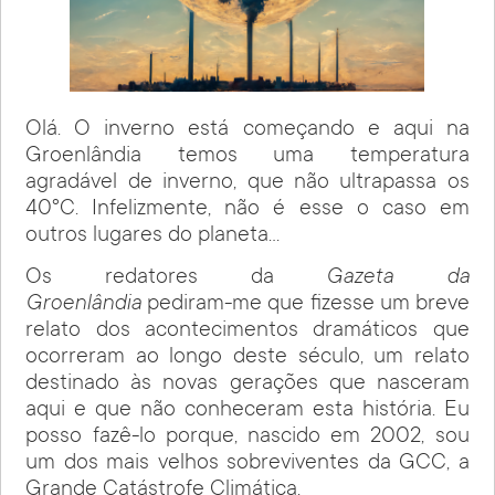
Olá. O inverno está começando e aqui na
Groenlândia temos uma temperatura
agradável de inverno, que não ultrapassa os
40°C. Infelizmente, não é esse o caso em
outros lugares do planeta…
Os redatores da
Gazeta da
Groenlândia
pediram-me que fizesse um breve
relato dos acontecimentos dramáticos que
ocorreram ao longo deste século, um relato
destinado às novas gerações que nasceram
aqui e que não conheceram esta história. Eu
posso fazê-lo porque, nascido em 2002, sou
um dos mais velhos sobreviventes da GCC, a
Grande Catástrofe Climática.