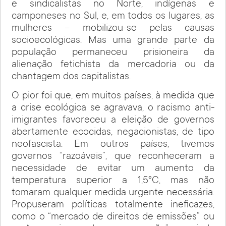
e sindicalistas no Norte, indígenas e
camponeses no Sul, e, em todos os lugares, as
mulheres – mobilizou-se pelas causas
socioecológicas. Mas uma grande parte da
população permaneceu prisioneira da
alienação fetichista da mercadoria ou da
chantagem dos capitalistas.
O pior foi que, em muitos países, à medida que
a crise ecológica se agravava, o racismo anti-
imigrantes favoreceu a eleição de governos
abertamente ecocidas, negacionistas, de tipo
neofascista. Em outros países, tivemos
governos “razoáveis”, que reconheceram a
necessidade de evitar um aumento da
temperatura superior a 1,5°C, mas não
tomaram qualquer medida urgente necessária.
Propuseram políticas totalmente ineficazes,
como o “mercado de direitos de emissões” ou