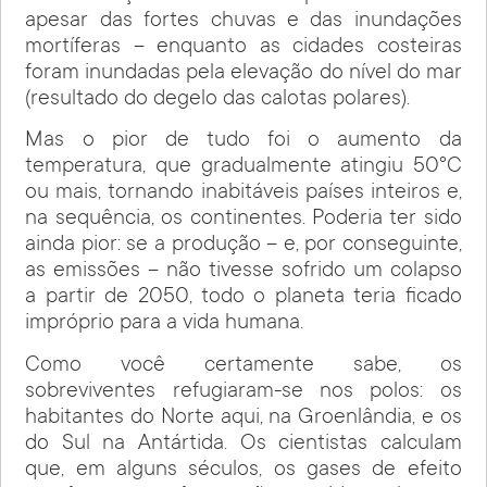
apesar das fortes chuvas e das inundações
mortíferas – enquanto as cidades costeiras
foram inundadas pela elevação do nível do mar
(resultado do degelo das calotas polares).
Mas o pior de tudo foi o aumento da
temperatura, que gradualmente atingiu 50°C
ou mais, tornando inabitáveis países inteiros e,
na sequência, os continentes. Poderia ter sido
ainda pior: se a produção – e, por conseguinte,
as emissões – não tivesse sofrido um colapso
a partir de 2050, todo o planeta teria ficado
impróprio para a vida humana.
Como você certamente sabe, os
sobreviventes refugiaram-se nos polos: os
habitantes do Norte aqui, na Groenlândia, e os
do Sul na Antártida. Os cientistas calculam
que, em alguns séculos, os gases de efeito