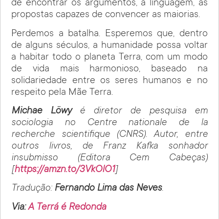
de encontrar os argumentos, a linguagem, as
propostas capazes de convencer as maiorias.
Perdemos a batalha. Esperemos que, dentro
de alguns séculos, a humanidade possa voltar
a habitar todo o planeta Terra, com um modo
de vida mais harmonioso, baseado na
solidariedade entre os seres humanos e no
respeito pela Mãe Terra.
Michae Löwy
é diretor de pesquisa em
sociologia no Centre nationale de la
recherche scientifique (CNRS). Autor, entre
outros livros, de Franz Kafka sonhador
insubmisso (Editora Cem Cabeças)
[
https://amzn.to/3VkOlO1
]
Tradução:
Fernando Lima das Neves
.
Via:
A Terrá é Redonda