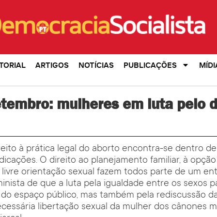
TORIAL
ARTIGOS
NOTÍCIAS
PUBLICAÇÕES
MÍDI
tembro: mulheres em luta pelo d
reito à prática legal do aborto encontra-se dentro d
dicações. O direito ao planejamento familiar, à opçã
 livre orientação sexual fazem todos parte de um 
nista de que a luta pela igualdade entre os sexos p
a do espaço público, mas também pela rediscussão d
ecessária libertação sexual da mulher dos cânones m