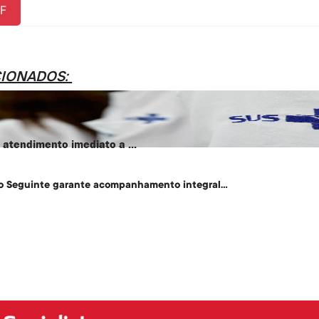
F
CIONADOS:
atendimento imediato a ...
o Seguinte garante acompanhamento integral...