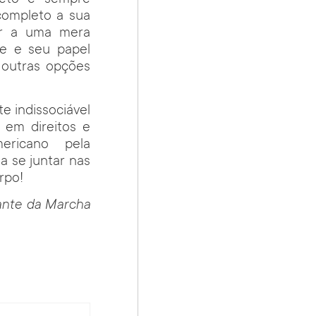
ompleto a sua
er a uma mera
ãe e seu papel
 outras opções
e indissociável
 em direitos e
ericano pela
a se juntar nas
rpo!
ante da Marcha