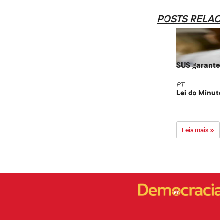
POSTS RELA
SUS garante 
PT
Lei do Minut
Leia mais »