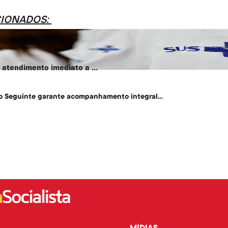
CIONADOS:
atendimento imediato a ...
o Seguinte garante acompanhamento integral...