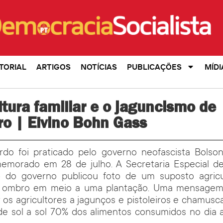
TORIAL
ARTIGOS
NOTÍCIAS
PUBLICAÇÕES
MÍDI
ltura familiar e o jaguncismo de
ro | Elvino Bohn Gass
do foi praticado pelo governo neofascista Bolso
omemorado em 28 de julho. A Secretaria Especial 
) do governo publicou foto de um suposto agri
o ombro em meio a uma plantação. Uma mensagem 
r os agricultores a jagunços e pistoleiros e chamus
e sol a sol 70% dos alimentos consumidos no dia a