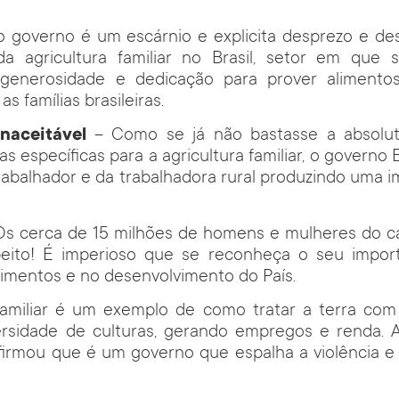
 governo é um escárnio e explicita desprezo e d
da agricultura familiar no Brasil, setor em que
, generosidade e dedicação para prover aliment
 as famílias brasileiras.
naceitável
– Como se já não bastasse a absolut
cas específicas para a agricultura familiar, o governo 
rabalhador e da trabalhadora rural produzindo uma 
 Os cerca de 15 milhões de homens e mulheres do c
ito! É imperioso que se reconheça o seu impor
imentos e no desenvolvimento do País.
 familiar é um exemplo de como tratar a terra com
versidade de culturas, gerando empregos e renda.
firmou que é um governo que espalha a violência e 