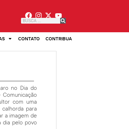
AS
CONTATO
CONTRIBUA
naro no Dia do
de Comunicação
cultor com uma
calhorda para
car a imagem de
 dia pelo povo