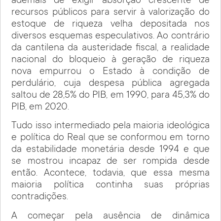
ademais de exigir absorção crescente de
recursos públicos para servir à valorização do
estoque de riqueza velha depositada nos
diversos esquemas especulativos. Ao contrário
da cantilena da austeridade fiscal, a realidade
nacional do bloqueio à geração de riqueza
nova empurrou o Estado à condição de
perdulário, cuja despesa pública agregada
saltou de 28,5% do PIB, em 1990, para 45,3% do
PIB, em 2020.
Tudo isso intermediado pela maioria ideológica
e política do Real que se conformou em torno
da estabilidade monetária desde 1994 e que
se mostrou incapaz de ser rompida desde
então. Acontece, todavia, que essa mesma
maioria política continha suas próprias
contradições.
A começar pela ausência de dinâmica