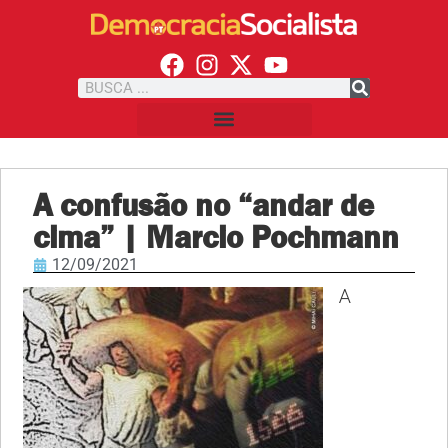
A confusão no “andar de
cima” | Marcio Pochmann
12/09/2021
A