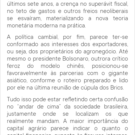
últimos sete anos, a crença no superávit fiscal,
no teto de gastos e outros freios neoliberais
se esvaíram, materializando a nova teoria
monetária moderna na prática.
A política cambial, por fim, parece ter-se
conformado aos interesses dos exportadores,
ou seja, dos proprietários do agronegócio. Até
mesmo o presidente Bolsonaro, outrora crítico
feroz do modelo chinês, posicionou-se
favoravelmente às parcerias com o gigante
asiático, conforme o roteiro preparado e lido
por ele na última reunião de cúpula dos Brics.
Tudo isso pode estar refletindo certa confusão
no “andar de cima” da sociedade brasileira,
justamente onde se localizam os que
realmente mandam. A maior importância do
capital agrário parece indicar o quanto o