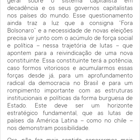
geral sobre o sistema capitalista em
decadência e os seus governos capitalistas
nos países do mundo. Esse questionamento
ainda traz a luz que a consigna “Fora
Bolsonaro” e a necessidade de novas eleições
precisa vir junto com o acúmulo de força social
e política – nessa trajetória de lutas – que
apontem para a reivindicação de uma nova
constituinte. Essa constituinte terá a potência,
caso formos vitoriosos e acumularmos essas
forças desde já, para um aprofundamento
radical da democracia no Brasil e para um
rompimento importante com as estruturas
institucionais e políticas da forma burguesa de
Estado. Este deve ser um horizonte
estratégico fundamental, que as lutas de
países da América Latina – como no chile –
nos demonstram possibilidade.