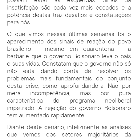
possam estar as esquerdas. Sinais da
insatisfação são cada vez mais ecoados e a
potência destas traz desafios e constatações
para nós.
O que vimos nessas últimas semanas foi o
aparecimento dos sinais de reação do povo
brasileiro – mesmo em quarentena – à
barbárie que o governo Bolsonaro leva o país
e suas vidas. Constatam que o governo não só
não está dando conta de resolver os
problemas mais fundamentais do conjunto
desta crise, como aprofundando-a. Não por
mera incompetência, mas por pura
característica do programa neoliberal
impetrado. A rejeição do governo Bolsonaro
tem aumentado rapidamente.
Diante deste cenário, infelizmente as análises
que vemos dos setores majoritários da