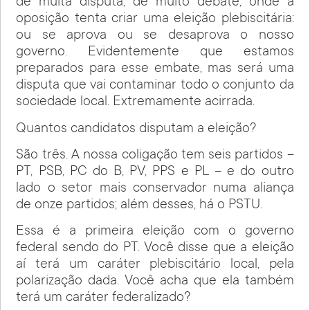
de muita disputa, de muito debate, onde a
oposição tenta criar uma eleição plebiscitária:
ou se aprova ou se desaprova o nosso
governo. Evidentemente que estamos
preparados para esse embate, mas será uma
disputa que vai contaminar todo o conjunto da
sociedade local. Extremamente acirrada.
Quantos candidatos disputam a eleição?
São três. A nossa coligação tem seis partidos –
PT, PSB, PC do B, PV, PPS e PL – e do outro
lado o setor mais conservador numa aliança
de onze partidos; além desses, há o PSTU.
Essa é a primeira eleição com o governo
federal sendo do PT. Você disse que a eleição
aí terá um caráter plebiscitário local, pela
polarização dada. Você acha que ela também
terá um caráter federalizado?