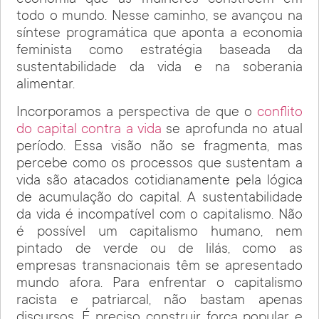
economia que as mulheres constroem em
todo o mundo. Nesse caminho, se avançou na
síntese programática que aponta a economia
feminista como estratégia baseada da
sustentabilidade da vida e na soberania
alimentar.
Incorporamos a perspectiva de que o
conflito
do capital contra a vida
se aprofunda no atual
período. Essa visão não se fragmenta, mas
percebe como os processos que sustentam a
vida são atacados cotidianamente pela lógica
de acumulação do capital. A sustentabilidade
da vida é incompatível com o capitalismo. Não
é possível um capitalismo humano, nem
pintado de verde ou de lilás, como as
empresas transnacionais têm se apresentado
mundo afora. Para enfrentar o capitalismo
racista e patriarcal, não bastam apenas
discursos. É preciso construir força popular e