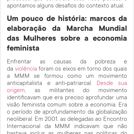
apontamos alguns desafios do contexto atual.
Um pouco de história: marcos da
elaboração da Marcha Mundial
das Mulheres sobre a economia
feminista
Enfrentar as causas da pobreza e
da
violência
foram os eixos em torno dos quais
a MMM se formou como um movimento
anticapitalista e anti-patriarcal.
Desde sua
origem
, as militantes do movimento
identificavam que era preciso aprofundar uma
visão feminista comum sobre a economia. Era
o período de aprofundamento da globalização
neoliberal. Em 2001, as delegadas ao Encontro
Internacional da MMM indicavam que não
bastava incluir as mulheres nas políticas do