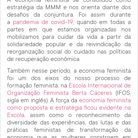
A economia feminista se consolidou como
estratégia da MMM e nos orienta diante dos
desafios da conjuntura. Foi assim durante
a
pandemia de covid-19
, quando em todas a
partes em que estamos organizadas nos
mobilizamos para cuidar da vida a partir da
solidariedade popular e da reivindicação da
reorganização social do cuidado nas políticas
de recuperação econômica.
Também nesse período, a economia feminista
foi um dos eixos do nosso processo de
formação feminista, na
Escola Internacional de
Organização Feminista Berta Cáceres
(IFOS,
sigla em inglês). A força da
economia feminista
como proposta e estratégia ficou evidente na
Escola
, assim como o reconhecimento da
diversidade das experiências, das lutas e das
práticas feministas de transformação da