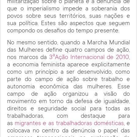
militarização sobre o planeta e a denúncia de
que o imperialismo impede a soberania dos
povos sobre seus territórios, suas nações e
sua política. Estes são aspectos que seguem
compondo os desafios do tempo presente.
No mesmo sentido, quando a Marcha Mundial
das Mulheres define quatro campos de ação,
a
nos marcos da
3
Ação Internacional de 2010
,
a economia feminista aparece explicitamente
como um princípio a ser desenvolvido, como
parte do campo de ação sobre trabalho e
autonomia econômica das mulheres. Esse
campo de ação organizou a visão do
movimento em torno da defesa de igualdade,
direitos e seguridade social para todas as
trabalhadoras, com destaque para
as
migrantes e as trabalhadoras domésticas
, e
colocava no centro da denúncia o papel das