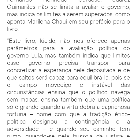
Fernando Henrique Cardoso, Juarez
Guimarães não se limita a avaliar o governo,
mas indica os limites a serem superados, como
aponta Marilena Chauí em seu prefácio para o
livro:
“Este livro, lúcido, não nos oferece apenas
parâmetros para a avaliação política do
governo Lula, mas também indica que limites
esse governo precisa transpor para
concretizar a esperança nele depositada e de
que saltos será capaz para equilibrá-la, pois se
o campo movediço e instável das
circunstâncias ensina que o político navega
sem mapas, ensina também que uma política
só é grande quando a virtù dobra a caprichosa
fortuna – nome com que a tradição ético-
política designou a contingência e a
adversidade – e quando seu caminho tem
rumo, guiando-se pela bússola da justiça e