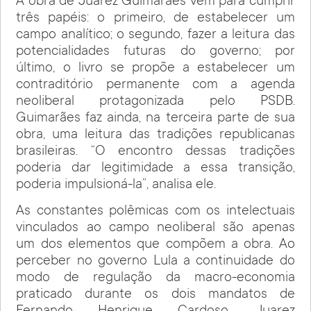
A obra de Juarez Guimarães vem para cumprir
três papéis: o primeiro, de estabelecer um
campo analítico; o segundo, fazer a leitura das
potencialidades futuras do governo; por
último, o livro se propõe a estabelecer um
contraditório permanente com a agenda
neoliberal protagonizada pelo PSDB.
Guimarães faz ainda, na terceira parte de sua
obra, uma leitura das tradições republicanas
brasileiras. “O encontro dessas tradições
poderia dar legitimidade a essa transição,
poderia impulsioná-la”, analisa ele.
As constantes polêmicas com os intelectuais
vinculados ao campo neoliberal são apenas
um dos elementos que compõem a obra. Ao
perceber no governo Lula a continuidade do
modo de regulação da macro-economia
praticado durante os dois mandatos de