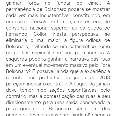
ganhar força no “andar de cima”. A
permanência de Bolsonaro poderá se mostrar
cada vez mais insustentável, constituindo, em
um curto intervalo de tempo, uma espécie de
consenso nacional superior ao da queda de
Fernando Collor. Nesta perspectiva, se
eliminaria o mal maior, a figura odiosa de
Bolsonaro, evitando-se um catastrófico rumo
na política nacional com sua permanência. A
esquerda poderia ganhar a narrativa das ruas
em um eventual movimento massivo pelo Fora
Bolsonaro? É possível, ainda que a experiência
recente nos protestos de junho de 2013
pareçam indicar o contrário. A esquerda jamais
deve temer mobilizações espontâneas, pelo
contrário, mas a domesticação das ruas e seu
direcionamento para uma saída conservadora
para queda de Bolsonaro seria um dos
primeiros desafios, mas este ainda não seria o