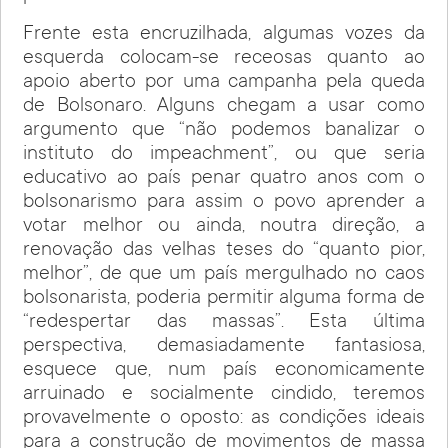
Frente esta encruzilhada, algumas vozes da
esquerda colocam-se receosas quanto ao
apoio aberto por uma campanha pela queda
de Bolsonaro. Alguns chegam a usar como
argumento que “não podemos banalizar o
instituto do impeachment”, ou que seria
educativo ao país penar quatro anos com o
bolsonarismo para assim o povo aprender a
votar melhor ou ainda, noutra direção, a
renovação das velhas teses do “quanto pior,
melhor”, de que um país mergulhado no caos
bolsonarista, poderia permitir alguma forma de
“redespertar das massas”. Esta última
perspectiva, demasiadamente fantasiosa,
esquece que, num país economicamente
arruinado e socialmente cindido, teremos
provavelmente o oposto: as condições ideais
para a construção de movimentos de massa