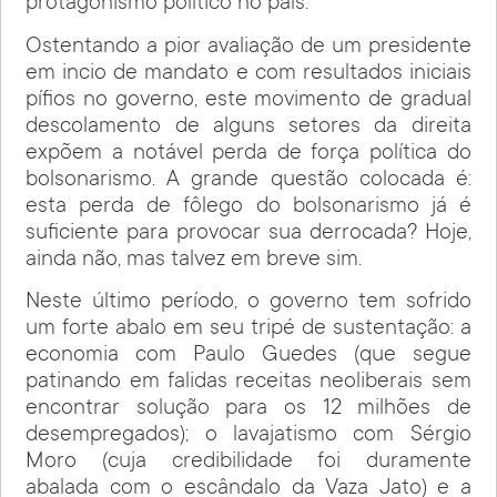
protagonismo político no país.
Ostentando a pior avaliação de um presidente
em incio de mandato e com resultados iniciais
pífios no governo, este movimento de gradual
descolamento de alguns setores da direita
expõem a notável perda de força política do
bolsonarismo. A grande questão colocada é:
esta perda de fôlego do bolsonarismo já é
suficiente para provocar sua derrocada? Hoje,
ainda não, mas talvez em breve sim.
Neste último período, o governo tem sofrido
um forte abalo em seu tripé de sustentação: a
economia com Paulo Guedes (que segue
patinando em falidas receitas neoliberais sem
encontrar solução para os 12 milhões de
desempregados); o lavajatismo com Sérgio
Moro (cuja credibilidade foi duramente
abalada com o escândalo da Vaza Jato) e a