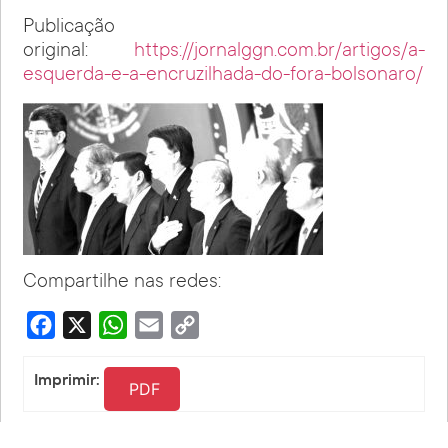
Publicação
original:
https://jornalggn.com.br/artigos/a-
esquerda-e-a-encruzilhada-do-fora-bolsonaro/
Compartilhe nas redes:
Facebook
X
WhatsApp
Email
Copy
Link
Imprimir:
PDF