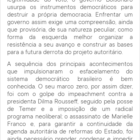
legitimidade do voto, o governo Bolsonaro
usurpa os instrumentos democráticos para
destruir a própria democracia. Enfrentar um
governo assim exige uma compreensão, ainda
que provisória, de sua natureza peculiar, como
forma da esquerda melhor organizar a
resistência a seu avanço e construir as bases
para a futura derrota do projeto autoritário.
A sequência dos principais acontecimentos
que impulsionaram o esfacelamento do
sistema democrático brasileiro é bem
conhecida. O seu marco zero, por assim dizer,
foi com o golpe do impeachment contra a
presidenta Dilma Rousseff, seguido pela posse
de Temer e a imposição de um radical
programa neoliberal; o assassinato de Marielle
Franco e, para garantir a continuidade da
agenda autoritária de reformas do Estado, foi
ainda necessário prender, condenar e impedir