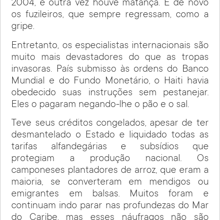
2004, e outra vez houve matança. E de novo
os fuzileiros, que sempre regressam, como a
gripe.
Entretanto, os especialistas internacionais são
muito mais devastadores do que as tropas
invasoras. País submisso às ordens do Banco
Mundial e do Fundo Monetário, o Haiti havia
obedecido suas instruções sem pestanejar.
Eles o pagaram negando-lhe o pão e o sal.
Teve seus créditos congelados, apesar de ter
desmantelado o Estado e liquidado todas as
tarifas alfandegárias e subsídios que
protegiam a produção nacional. Os
camponeses plantadores de arroz, que eram a
maioria, se converteram em mendigos ou
emigrantes em balsas. Muitos foram e
continuam indo parar nas profundezas do Mar
do Caribe, mas esses náufragos não são