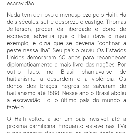
escravidão.
Nada tem de novo o menosprezo pelo Haiti. Há
dois séculos, sofre desprezo e castigo. Thomas
Jefferson, prócer da liberdade e dono de
escravos, advertia que o Haiti dava o mau
exemplo, e dizia que se deveria “confinar a
peste nessa ilha”. Seu país o ouviu. Os Estados
Unidos demoraram 60 anos para reconhecer
diplomaticamente a mais livre das nações. Por
outro lado, no Brasil chamava-se de
haitianismo a desordem e a violência. Os
donos dos braços negros se salvaram do
haitianismo até 1888. Nesse ano o Brasil aboliu
a escravidão. Foi o último país do mundo a
fazê-lo.
O Haiti voltou a ser um país invisível, até a
próxima carnificina. Enquanto esteve nas TVs