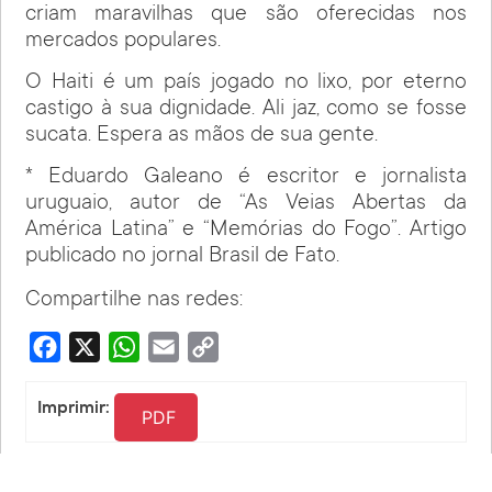
criam maravilhas que são oferecidas nos
mercados populares.
O Haiti é um país jogado no lixo, por eterno
castigo à sua dignidade. Ali jaz, como se fosse
sucata. Espera as mãos de sua gente.
* Eduardo Galeano é escritor e jornalista
uruguaio, autor de “As Veias Abertas da
América Latina” e “Memórias do Fogo”. Artigo
publicado no jornal Brasil de Fato.
Compartilhe nas redes:
Facebook
X
WhatsApp
Email
Copy
Link
Imprimir:
PDF