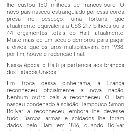
lhe custou 150 milhões de francos-ouro. O
novo país nasceu estrangulado por essa corda
presa no pescoço: uma fortuna que
atualmente equivaleria a US$ 21,7 bilhões ou a
44 orçamentos totais do Haiti atualmente.
Muito mais de um século demorou para pagar
a dívida, que os juros multiplicavam. Em 1938,
por fim, houve e redenção final.
Nessa época, o Haiti já pertencia aos brancos
dos Estados Unidos.
Em troca dessa dinheirama, a França
reconheceu oficialmente a nova nação.
Nenhum outro país a reconheceu. O Haiti
nasceu condenado à solidão. Tampouco Simon
Bolívar a reconheceu, embora lhe devesse
tudo. Barcos, armas e soldados lhe foram
dados pelo Haiti em 1816, quando Bolívar