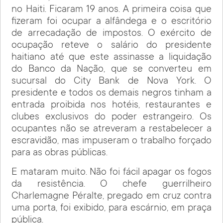
no Haiti. Ficaram 19 anos. A primeira coisa que
fizeram foi ocupar a alfândega e o escritório
de arrecadação de impostos. O exército de
ocupação reteve o salário do presidente
haitiano até que este assinasse a liquidação
do Banco da Nação, que se converteu em
sucursal do City Bank de Nova York. O
presidente e todos os demais negros tinham a
entrada proibida nos hotéis, restaurantes e
clubes exclusivos do poder estrangeiro. Os
ocupantes não se atreveram a restabelecer a
escravidão, mas impuseram o trabalho forçado
para as obras públicas.
E mataram muito. Não foi fácil apagar os fogos
da resistência. O chefe guerrilheiro
Charlemagne Péralte, pregado em cruz contra
uma porta, foi exibido, para escárnio, em praça
pública.