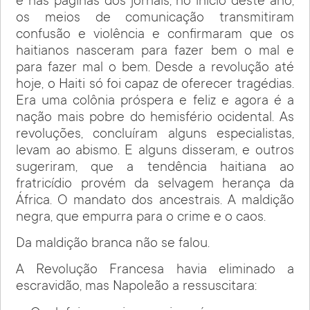
e nas páginas dos jornais, no início deste ano,
os meios de comunicação transmitiram
confusão e violência e confirmaram que os
haitianos nasceram para fazer bem o mal e
para fazer mal o bem. Desde a revolução até
hoje, o Haiti só foi capaz de oferecer tragédias.
Era uma colônia próspera e feliz e agora é a
nação mais pobre do hemisfério ocidental. As
revoluções, concluíram alguns especialistas,
levam ao abismo. E alguns disseram, e outros
sugeriram, que a tendência haitiana ao
fratricídio provém da selvagem herança da
África. O mandato dos ancestrais. A maldição
negra, que empurra para o crime e o caos.
Da maldição branca não se falou.
A Revolução Francesa havia eliminado a
escravidão, mas Napoleão a ressuscitara: