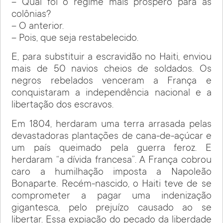
– Qual foi o regime mais próspero para as
colônias?
– O anterior.
– Pois, que seja restabelecido.
E, para substituir a escravidão no Haiti, enviou
mais de 50 navios cheios de soldados. Os
negros rebelados venceram a França e
conquistaram a independência nacional e a
libertação dos escravos.
Em 1804, herdaram uma terra arrasada pelas
devastadoras plantações de cana-de-açúcar e
um país queimado pela guerra feroz. E
herdaram “a dívida francesa”. A França cobrou
caro a humilhação imposta a Napoleão
Bonaparte. Recém-nascido, o Haiti teve de se
comprometer a pagar uma indenização
gigantesca, pelo prejuízo causado ao se
libertar. Essa expiação do pecado da liberdade