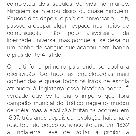
completou dois séculos de vida no mundo.
Ninguém se inteirou disso, ou quase ninguém.
Poucos dias depois, o país do aniversário, Haiti,
passou a ocupar algum espaço nos meios de
comunicação; não pelo aniversário da
liberdade universal, mas porque ali se desatou
um banho de sangue que acabou derrubando
o presidente Aristide.
O Haiti foi o primeiro país onde se aboliu a
escravidão. Contudo, as enciclopédias mais
conhecidas e quase todos os livros de escola
atribuem à Inglaterra essa histórica honra. É
verdade que certo dia o império que fora
campeão mundial do tráfico negreiro mudou
de idéia; mas a abolição britânica ocorreu em
1807, três anos depois da revolução haitiana, e
resultou tão pouco convincente que em 1832
a Inglaterra teve de voltar a proibir a