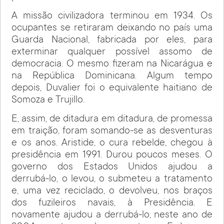
A missão civilizadora terminou em 1934. Os
ocupantes se retiraram deixando no país uma
Guarda Nacional, fabricada por eles, para
exterminar qualquer possível assomo de
democracia. O mesmo fizeram na Nicarágua e
na República Dominicana. Algum tempo
depois, Duvalier foi o equivalente haitiano de
Somoza e Trujillo.
E, assim, de ditadura em ditadura, de promessa
em traição, foram somando-se as desventuras
e os anos. Aristide, o cura rebelde, chegou à
presidência em 1991. Durou poucos meses. O
governo dos Estados Unidos ajudou a
derrubá-lo, o levou, o submeteu a tratamento
e, uma vez reciclado, o devolveu, nos braços
dos fuzileiros navais, à Presidência. E
novamente ajudou a derrubá-lo, neste ano de