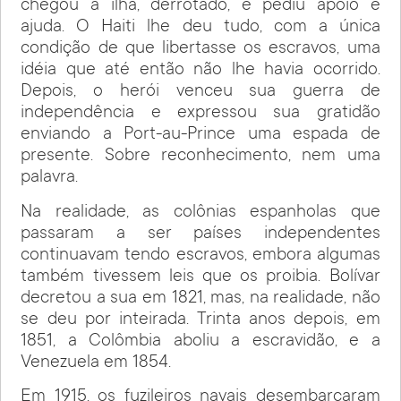
chegou à ilha, derrotado, e pediu apoio e
ajuda. O Haiti lhe deu tudo, com a única
condição de que libertasse os escravos, uma
idéia que até então não lhe havia ocorrido.
Depois, o herói venceu sua guerra de
independência e expressou sua gratidão
enviando a Port-au-Prince uma espada de
presente. Sobre reconhecimento, nem uma
palavra.
Na realidade, as colônias espanholas que
passaram a ser países independentes
continuavam tendo escravos, embora algumas
também tivessem leis que os proibia. Bolívar
decretou a sua em 1821, mas, na realidade, não
se deu por inteirada. Trinta anos depois, em
1851, a Colômbia aboliu a escravidão, e a
Venezuela em 1854.
Em 1915, os fuzileiros navais desembarcaram