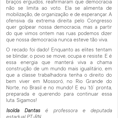
braços erguidos, reafirmaram que democracia
não se limita ao voto. Ela se alimenta de
mobilização, de organização e de esperançar. A
ofensiva da extrema direita pelo Congresso
quer golpear nossa democracia, mas a partir
do que vimos ontem nas ruas podemos dizer
que nossa democracia nunca esteve tão viva.
O recado foi dado! Enquanto as elites tentam
se blindar, o povo se move, ocupa e resiste. E é
essa energia que manterá viva a chama
construção de um mundo mais igualitário, em
que a classe trabalhadora tenha o direito do
bem viver em Mossoró, no Rio Grande do
Norte, no Brasil e no mundo! E eu ‘tô’ pronta,
preparada e querendo para continuar essa
luta. Sigamos!
Isolda Dantas
é professora e deputada
estadual PT-RN
.