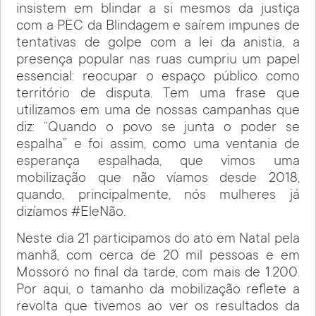
insistem em blindar a si mesmos da justiça
com a PEC da Blindagem e saírem impunes de
tentativas de golpe com a lei da anistia, a
presença popular nas ruas cumpriu um papel
essencial: reocupar o espaço público como
território de disputa. Tem uma frase que
utilizamos em uma de nossas campanhas que
diz: “Quando o povo se junta o poder se
espalha” e foi assim, como uma ventania de
esperança espalhada, que vimos uma
mobilização que não víamos desde 2018,
quando, principalmente, nós mulheres já
dizíamos #EleNão.
Neste dia 21 participamos do ato em Natal pela
manhã, com cerca de 20 mil pessoas e em
Mossoró no final da tarde, com mais de 1.200.
Por aqui, o tamanho da mobilização reflete a
revolta que tivemos ao ver os resultados da