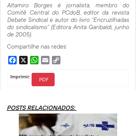
Altamiro Borges é jornalista, membro do
Comitê Central do PCdoB, editor da revista
Debate Sindical e autor do livro “Encruzilhadas
do sindicalismo” (Editora Anita Garibaldi, junho
de 2005).
Compartilhe nas redes:
Facebook
X
WhatsApp
Email
Copy
Link
Imprimir:
PDF
POSTS RELACIONADOS: