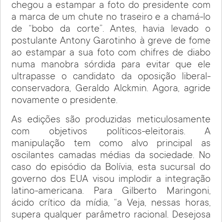
chegou a estampar a foto do presidente com
a marca de um chute no traseiro e a chamá-lo
de “bobo da corte”. Antes, havia levado o
postulante Antony Garotinho à greve de fome
ao estampar a sua foto com chifres de diabo
numa manobra sórdida para evitar que ele
ultrapasse o candidato da oposição liberal-
conservadora, Geraldo Alckmin. Agora, agride
novamente o presidente.
As edições são produzidas meticulosamente
com objetivos políticos-eleitorais. A
manipulação tem como alvo principal as
oscilantes camadas médias da sociedade. No
caso do episódio da Bolívia, esta sucursal do
governo dos EUA visou implodir a integração
latino-americana. Para Gilberto Maringoni,
ácido crítico da mídia, “a Veja, nessas horas,
supera qualquer parâmetro racional. Desejosa