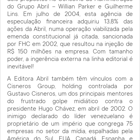
do Grupo Abril – Willian Parker e Guilherme
Lins. Em julho de 2004, esta agência de
especulação financeira adquiriu 13,8% das
ações da Abril, numa operação viabilizada pela
emenda constitucional já citada, sancionada
por FHC em 2002, que resultou na injeção de
R$ 150 milhões na empresa. Com tamanho
poder, a ingerência externa na linha editorial é
inevitável!
A Editora Abril também têm vínculos com a
Cisneros Group, holding controlada por
Gustavo Cisneros, um dos principais mentores
do frustrado golpe midiático contra o
presidente Hugo Chávez, em abril de 2002. O
inimigo declarado do líder venezuelano é
proprietário de um império que congrega 75
empresas no setor da mídia, espalhadas pela
América do Sul, EUA, Canadá, Espanha e