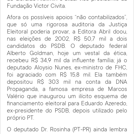
Fundação Victor Civita.
Afora os possíveis apoios “não contabilizados”,
que só uma rigorosa auditoria da Justiça
Eleitoral poderia provar, a Editora Abril doou,
nas eleições de 2002, R$ 50,7 mil a dois
candidatos do PSDB. O deputado federal
Alberto Goldman, hoje um vestal da ética,
recebeu R$ 34,9 mil da influente família; já o
deputado Aloysio Nunes, ex-ministro de FHC,
foi agraciado com R$ 15,8 mil. Ela também
depositou R$ 303 mil na conta da DNA
Propaganda, a famosa empresa de Marcos
Valério que inaugurou um ilícito esquema de
financiamento eleitoral para Eduardo Azeredo,
ex-presidente do PSDB, depois utilizado pelo
próprio PT.
O deputado Dr. Rosinha (PT-PR) ainda lembra