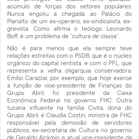
acúmulo de forças dos setores populares.
Nunca engoliu a chegada ao Palácio do
Planalto de um ex-operário, ex-sindicalista, ex-
grevista. Como afirma o teólogo Leonardo
Boff, é um problema de “cultura de classe”.
Não é para menos que ela sempre teve
relações estreitas com o PSDB, que é o núcleo
orgânico do capital rentista, e com o PFL, que
representa a velha oligarquia conservadora.
Emílio Carazzai, por exemplo, que hoje exerce
a função de vice-presidente de Finanças do
Grupo Abril, foi presidente da Caixa
Econômica Federal no governo FHC. Outra
tucana influente na família Civita, dona do
Grupo Abril, é Claudia Costin, ministra de FHC
responsável pela demissão de servidores
públicos, ex-secretária de Cultura no governo
de Geraldo Alckmin e atual vice-presidente da