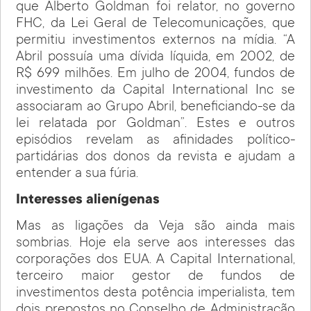
que Alberto Goldman foi relator, no governo
FHC, da Lei Geral de Telecomunicações, que
permitiu investimentos externos na mídia. “A
Abril possuía uma dívida líquida, em 2002, de
R$ 699 milhões. Em julho de 2004, fundos de
investimento da Capital International Inc se
associaram ao Grupo Abril, beneficiando-se da
lei relatada por Goldman”. Estes e outros
episódios revelam as afinidades político-
partidárias dos donos da revista e ajudam a
entender a sua fúria.
Interesses alienígenas
Mas as ligações da Veja são ainda mais
sombrias. Hoje ela serve aos interesses das
corporações dos EUA. A Capital International,
terceiro maior gestor de fundos de
investimentos desta potência imperialista, tem
dois prepostos no Conselho de Administração