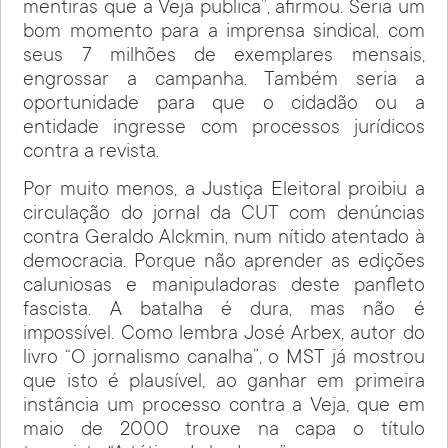
mentiras que a Veja publica”, afirmou. Seria um
bom momento para a imprensa sindical, com
seus 7 milhões de exemplares mensais,
engrossar a campanha. Também seria a
oportunidade para que o cidadão ou a
entidade ingresse com processos jurídicos
contra a revista.
Por muito menos, a Justiça Eleitoral proibiu a
circulação do jornal da CUT com denúncias
contra Geraldo Alckmin, num nítido atentado à
democracia. Porque não aprender as edições
caluniosas e manipuladoras deste panfleto
fascista. A batalha é dura, mas não é
impossível. Como lembra José Arbex, autor do
livro “O jornalismo canalha”, o MST já mostrou
que isto é plausível, ao ganhar em primeira
instância um processo contra a Veja, que em
maio de 2000 trouxe na capa o título