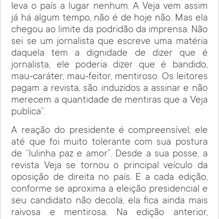
leva o país a lugar nenhum. A Veja vem assim
já há algum tempo, não é de hoje não. Mas ela
chegou ao limite da podridão da imprensa. Não
sei se um jornalista que escreve uma matéria
daquela tem a dignidade de dizer que é
jornalista, ele poderia dizer que é bandido,
mau-caráter, mau-feitor, mentiroso. Os leitores
pagam a revista, são induzidos a assinar e não
merecem a quantidade de mentiras que a Veja
publica”.
A reação do presidente é compreensível; ele
até que foi muito tolerante com sua postura
de “lulinha paz e amor”. Desde a sua posse, a
revista Veja se tornou o principal veículo da
oposição de direita no país. E a cada edição,
conforme se aproxima a eleição presidencial e
seu candidato não decola, ela fica ainda mais
raivosa e mentirosa. Na edição anterior,