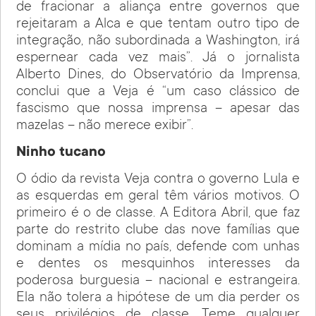
de fracionar a aliança entre governos que
rejeitaram a Alca e que tentam outro tipo de
integração, não subordinada a Washington, irá
espernear cada vez mais”. Já o jornalista
Alberto Dines, do Observatório da Imprensa,
conclui que a Veja é “um caso clássico de
fascismo que nossa imprensa – apesar das
mazelas – não merece exibir”.
Ninho tucano
O ódio da revista Veja contra o governo Lula e
as esquerdas em geral têm vários motivos. O
primeiro é o de classe. A Editora Abril, que faz
parte do restrito clube das nove famílias que
dominam a mídia no país, defende com unhas
e dentes os mesquinhos interesses da
poderosa burguesia – nacional e estrangeira.
Ela não tolera a hipótese de um dia perder os
seus privilégios de classe. Teme qualquer