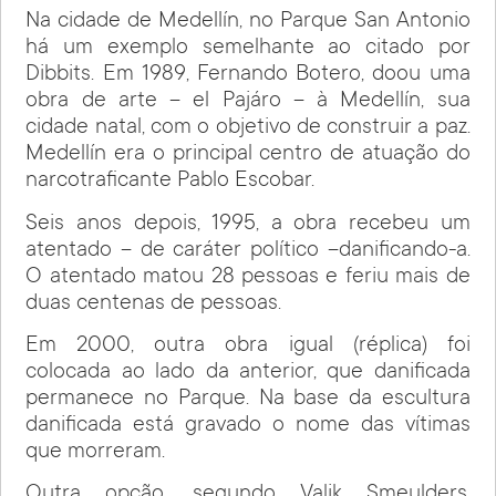
Na cidade de Medellín, no Parque San Antonio
há um exemplo semelhante ao citado por
Dibbits. Em 1989, Fernando Botero, doou uma
obra de arte – el Pajáro – à Medellín, sua
cidade natal, com o objetivo de construir a paz.
Medellín era o principal centro de atuação do
narcotraficante Pablo Escobar.
Seis anos depois, 1995, a obra recebeu um
atentado – de caráter político –danificando-a.
O atentado matou 28 pessoas e feriu mais de
duas centenas de pessoas.
Em 2000, outra obra igual (réplica) foi
colocada ao lado da anterior, que danificada
permanece no Parque. Na base da escultura
danificada está gravado o nome das vítimas
que morreram.
Outra opção, segundo Valik Smeulders,