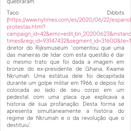
quebraram.
Taco Dibbits
(
https://www.nytimes.com/es/2020/06/22/espano
protestas.html?
campaign_id=42&emc=edit_bn_20200623&instance
times&regi_id=93147432&segment_id=31600&te
diretor do Rijksmuseum “comentou que uma
das maneiras de lidar com esta questão é dar
o mesmo trato que foi dada a imagem em
bronze do ex-presidente de Ghana, Kwame
Nkrumah. Uma estátua dele foi decapitada
durante um golpe militar em 1966, e depois foi
colocada ao lado de seu corpo em um
pedestal, com uma placa que explicava a
historia de sua profanação. Desta forma se
apresenta simultaneamente a história do
regime de Nkrumah e o da revolução que o
destituiu”.