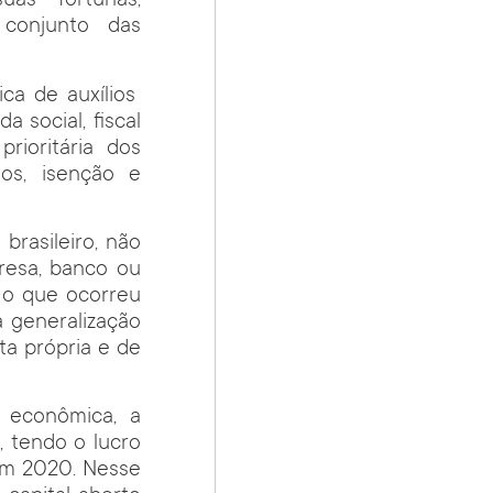
uas fortunas,
conjunto das
ca de auxílios
 social, fiscal
ioritária dos
ios, isenção e
brasileiro, não
esa, banco ou
, o que ocorreu
 generalização
a própria e de
 econômica, a
 tendo o lucro
em 2020. Nesse