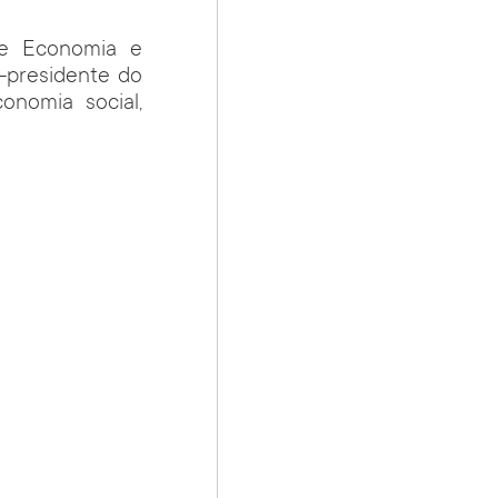
de Economia e
-presidente do
onomia social,