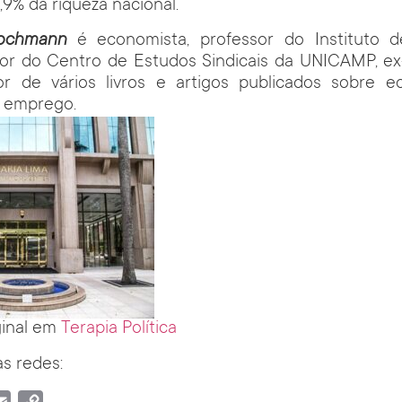
,9% da riqueza nacional.
ochmann
é economista, professor do Instituto 
or do Centro de Estudos Sindicais da UNICAMP, ex
or de vários livros e artigos publicados sobre ec
e emprego.
ginal em
Terapia Política
s redes: