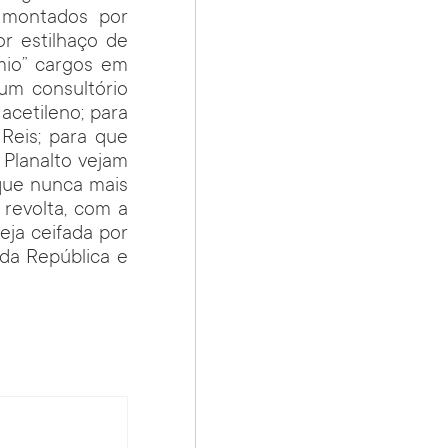
, montados por
r estilhaço de
mio” cargos em
um consultório
acetileno; para
Reis; para que
 Planalto vejam
que nunca mais
 revolta, com a
ja ceifada por
da República e