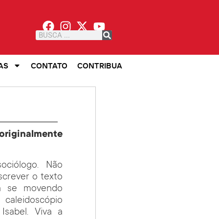
AS
CONTATO
CONTRIBUA
 originalmente
ociólogo. Não
screver o texto
tá se movendo
caleidoscópio
Isabel. Viva a