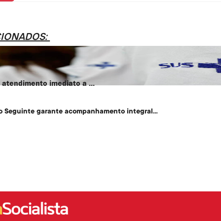
CIONADOS:
atendimento imediato a ...
o Seguinte garante acompanhamento integral...