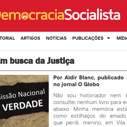
TORIAL
ARTIGOS
NOTÍCIAS
PUBLICAÇÕES
MÍDI
Em busca da Justiça
Por Aldir Blanc, publicado
no jornal O Globo
Não sou historiador nem s
consultei nenhum livro para e
abaixo. Minha memória es
como estilhaços do amado 
que perdi, menino, em Vila 