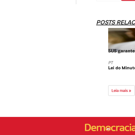
POSTS RELA
SUS garante 
PT
Lei do Minut
Leia mais »