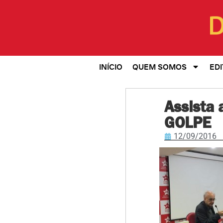
INÍCIO
QUEM SOMOS
EDI
Assista
GOLPE
12/09/2016