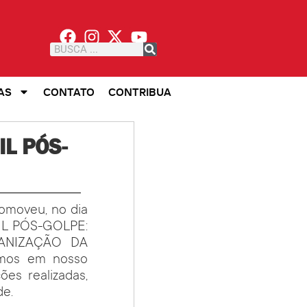
AS
CONTATO
CONTRIBUA
IL PÓS-
omoveu, no dia
SIL PÓS-GOLPE:
GANIZAÇÃO DA
mos em nosso
es realizadas,
de.