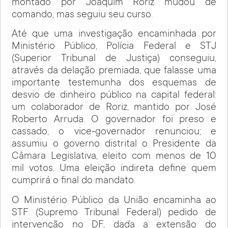
montado por Joaquim Roriz mudou de
comando, mas seguiu seu curso.
Até que uma investigação encaminhada por
Ministério Público, Polícia Federal e STJ
(Superior Tribunal de Justiça) conseguiu,
através da delação premiada, que falasse uma
importante testemunha dos esquemas de
desvio de dinheiro público na capital federal:
um colaborador de Roriz, mantido por José
Roberto Arruda. O governador foi preso e
cassado, o vice-governador renunciou; e
assumiu o governo distrital o Presidente da
Câmara Legislativa, eleito com menos de 10
mil votos. Uma eleição indireta define quem
cumprirá o final do mandato.
O Ministério Público da União encaminha ao
STF (Supremo Tribunal Federal) pedido de
intervenção no DF, dada a extensão do