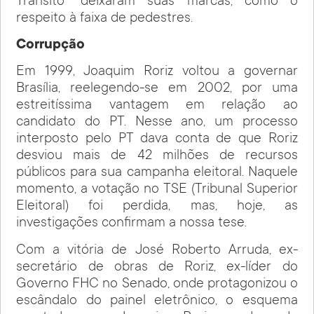
Trânsito” deixaram suas marcas, como o
respeito à faixa de pedestres.
Corrupção
Em 1999, Joaquim Roriz voltou a governar
Brasília, reelegendo-se em 2002, por uma
estreitíssima vantagem em relação ao
candidato do PT. Nesse ano, um processo
interposto pelo PT dava conta de que Roriz
desviou mais de 42 milhões de recursos
públicos para sua campanha eleitoral. Naquele
momento, a votação no TSE (Tribunal Superior
Eleitoral) foi perdida, mas, hoje, as
investigações confirmam a nossa tese.
Com a vitória de José Roberto Arruda, ex-
secretário de obras de Roriz, ex-líder do
Governo FHC no Senado, onde protagonizou o
escândalo do painel eletrônico, o esquema