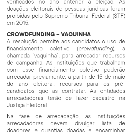
verificados no ano anterior à eleição. As
doações eleitorais de pessoas jurídicas foram
proibidas pelo Supremo Tribunal Federal (STF)
em 2015.
CROWDFUNDING – VAQUINHA
A resolução permite aos candidatos o uso de
financiamento coletivo (
crowdfunding
), a
chamada “vaquinha”, para arrecadar recursos
de campanha. As instituições que trabalham
com esse financiamento coletivo poderão
arrecadar previamente, a partir de 15 de maio
do ano eleitoral, recursos para os pré-
candidatos que as contratar. As entidades
arrecadadoras terão de fazer cadastro na
Justiça Eleitoral.
Na fase de arrecadação, as instituições
arrecadadoras devem divulgar lista de
doadores e quantias doadas e encaminhar