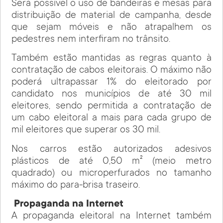
Será possível o uso de bandeiras e mesas para
distribuição de material de campanha, desde
que sejam móveis e não atrapalhem os
pedestres nem interfiram no trânsito.
Também estão mantidas as regras quanto à
contratação de cabos
eleitorais. O máximo não
poderá ultrapassar 1% do eleitorado por
candidato nos municípios de até 30 mil
eleitores, sendo permitida a contratação de
um cabo eleitoral a mais para cada grupo de
mil eleitores que superar os 30 mil.
Nos carros estão autorizados adesivos
plásticos de até 0,50 m² (meio metro
quadrado) ou microperfurados no tamanho
máximo do para-brisa traseiro.
Propaganda na Internet
A propaganda eleitoral na Internet também