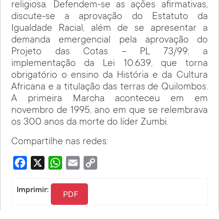
religiosa. Defendem-se as ações afirmativas,
discute-se a aprovação do Estatuto da
Igualdade Racial, além de se apresentar a
demanda emergencial pela aprovação do
Projeto das Cotas – PL 73/99; a
implementação da Lei 10.639, que torna
obrigatório o ensino da História e da Cultura
Africana e a titulação das terras de Quilombos.
A primeira Marcha aconteceu em em
novembro de 1995, ano em que se relembrava
os 300 anos da morte do líder Zumbi.
Compartilhe nas redes:
Facebook
X
WhatsApp
Email
Copy
Link
Imprimir:
PDF