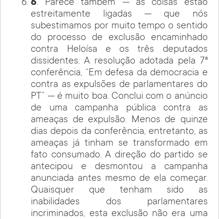
6
. Parece também — as coisas estão
estreitamente ligadas — que nós
subestimamos por muito tempo o sentido
do processo de exclusão encaminhado
contra Heloísa e os três deputados
dissidentes. A resolução adotada pela 7ª
conferência, “Em defesa da democracia e
contra as expulsões de parlamentares do
PT” — é muito boa. Conclui com o anúncio
de uma campanha pública contra as
ameaças de expulsão. Menos de quinze
dias depois da conferência, entretanto, as
ameaças já tinham se transformado em
fato consumado. A direção do partido se
antecipou e desmontou a campanha
anunciada antes mesmo de ela começar.
Quaisquer que tenham sido as
inabilidades dos parlamentares
incriminados, esta exclusão não era uma