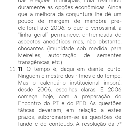
das eleições municipais, Lula reafirmou
duramente as opções econômicas. Ainda
que a melhora da conjuntura lhe dê um
pouco de margem de manobra pré-
eleitoral até 2006, o que é verossímil, a
“linha geral” permanece, entremeada de
aspectos anedóticos mas, não obstante,
chocantes (imunidade sob medida para
Meirelles, autorização de sementes
transgênicas, etc.).
11
. O tempo é, daqui em diante, curto.
Ninguém é mestre dos ritmos e do tempo.
Mas o calendário institucional imporá,
desde 2006, escolhas claras. E 2006
começa hoje, com a preparação do
Encontro do PT e do PED. As questões
táticas deveriam, em relação a estes
prazos, subordinarem-se às questões de
fundo e de conteúdo. A resolução da 7ª