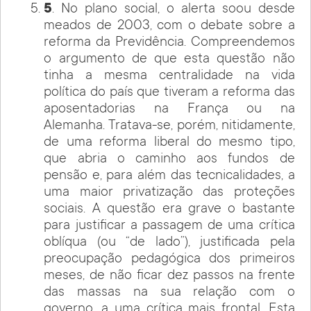
5
. No plano social, o alerta soou desde
meados de 2003, com o debate sobre a
reforma da Previdência. Compreendemos
o argumento de que esta questão não
tinha a mesma centralidade na vida
política do país que tiveram a reforma das
aposentadorias na França ou na
Alemanha. Tratava-se, porém, nitidamente,
de uma reforma liberal do mesmo tipo,
que abria o caminho aos fundos de
pensão e, para além das tecnicalidades, a
uma maior privatização das proteções
sociais. A questão era grave o bastante
para justificar a passagem de uma crítica
oblíqua (ou “de lado”), justificada pela
preocupação pedagógica dos primeiros
meses, de não ficar dez passos na frente
das massas na sua relação com o
governo, a uma crítica mais frontal. Esta