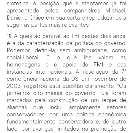
sintética, a posição que sustentamos já foi
apresentado pelos companheiros Michael,
Daniel e Chico em sua carta e reproduzimos a
seguir as partes mais relevantes.
“
1
. A questão central, ao fim destes dois anos,
é a da caracterização da política do governo.
Podemos defini-la, sem ambigüidade, como
social-liberal. É o que lhe valem as
homenagens e o apoio do FMI e das
instâncias internacionais. A resolução da 7ª
conferência nacional da DS, em novembro de
2003, registrou esta questão claramente: “Os
primeiros oito meses do governo Lula foram
marcados pela construção de um leque de
alianças que inclui amplamente setores
conservadores, por uma política econômica
fundamentalmente conservadora e, de outro
lado, por avanços limitados na promoção de