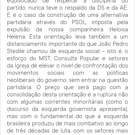
equivocado de respeitar a disciplina do
partido, nunca teve o respaldo da DS e da AE.
E é o caso da construção de uma alternativa
partidária através do PSOL, imposta pela
expulsão da nossa companheira Heloisa
Helena. Esta orientação leva também a um
distanciamento importante do que João Pedro
Stedile chamou de esquerda social – isto é, o
esforço do MST, Consulta Popular e setores
da Igreja de elevar o nível de confrontação dos
movimentos sociais com as políticas
neoliberais do governo, sem entrar na questão
partidária. O preço que será pago com a
consolidação desta orientação é a ruptura não
com algumas correntes minoritárias (como o
discurso da esquerda governista apresenta),
mas com o fundamental do que a esquerda
brasileira produziu de mais combativo ao longo
de três décadas de luta, com os setores mais