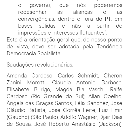
o governo, que nós poderemos
redesenhar as alianças e as
convergências, dentro e fora do PT, em
bases sólidas e não a partir de
impressões e interesses flutuantes”.
Esta é a orientação geral que, de nosso ponto
de vista, deve ser adotada pela Tendência
Democracia Socialista.
Saudações revolucionárias,
Amanda Cardoso, Carlos Schmidt, Cheron
Zanini Moretti, Cláudio Antonio Barbosa,
Elisabete Burigo, Magda Bia Vaschi, Ralfe
Cardoso (Rio Grande do Sul); Allan Coelho,
Ângela das Graças Santos, Félix Sanchez, José
Cláudio Batista, José Corrêa Leite, Luiz Emir
(Gaúcho) (São Paulo); Adolfo Wagner, Djair Dias
de Sousa, José Roberto Anastásio (Jackson),