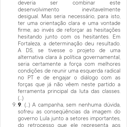
deveria ser combinar este
desenvolvimento inevitavelmente
desigual. Mas seria necessário, para isto,
ter uma orientação clara e uma vontade
firme, ao invés de reforçar as hesitações
hesitando junto com os hesitantes. Em
Fortaleza, a determinação deu resultado.
A DS, se tivesse o projeto de uma
alternativa clara à política governamental,
seria certamente a força com melhores
condições de reunir uma esquerda radical
no PT e de engajar o diálogo com as
forças que já não vêem neste partido a
ferramenta principal da luta das classes.
(…)
9
. (…) A campanha, sem nenhuma dúvida,
sofreu as conseqüências da imagem do
governo Lula junto a setores importantes,
do retrocesso que ele representa aos