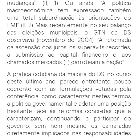
mudanças” (II, 1). Ou ainda: “A política
macroeconômica tem expressado também
uma total subordinação às orientações do
FMI” (II, 2). Mais recentemente, no seu balanço
das eleições municipais, o GTN da DS
observava (novembro de 2004): “A retomada
da ascensão dos juros, os superávits recordes,
a submissão ao capital financeiro e aos
chamados mercados (…) garroteiam a nação”.
A prática cotidiana da maioria do DS, no curso
deste último ano, parece entretanto pouco
coerente com as formulações votadas pela
conferência: como caracterizar nestes termos
a política governamental e adotar uma posição
hesitante face às reformas concretas que a
caracterizam, continuando a participar do
governo, sem nem mesmo os camaradas
diretamente implicados nas responsabilidades