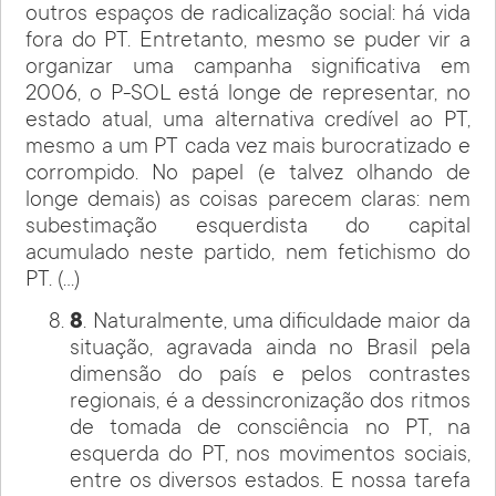
outros espaços de radicalização social: há vida
fora do PT. Entretanto, mesmo se puder vir a
organizar uma campanha significativa em
2006, o P-SOL está longe de representar, no
estado atual, uma alternativa credível ao PT,
mesmo a um PT cada vez mais burocratizado e
corrompido. No papel (e talvez olhando de
longe demais) as coisas parecem claras: nem
subestimação esquerdista do capital
acumulado neste partido, nem fetichismo do
PT. (…)
8
. Naturalmente, uma dificuldade maior da
situação, agravada ainda no Brasil pela
dimensão do país e pelos contrastes
regionais, é a dessincronização dos ritmos
de tomada de consciência no PT, na
esquerda do PT, nos movimentos sociais,
entre os diversos estados. E nossa tarefa