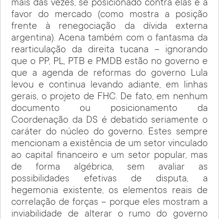
mais das vezes, se posicionado contra elas e a
favor do mercado (como mostra a posição
frente à renegociação da dívida externa
argentina). Acena também com o fantasma da
rearticulação da direita tucana – ignorando
que o PP, PL, PTB e PMDB estão no governo e
que a agenda de reformas do governo Lula
levou e continua levando adiante, em linhas
gerais, o projeto de FHC. De fato, em nenhum
documento ou posicionamento da
Coordenação da DS é debatido seriamente o
caráter do núcleo do governo. Estes sempre
mencionam a existência de um setor vinculado
ao capital financeiro e um setor popular, mas
de forma algébrica, sem avaliar as
possibilidades efetivas de disputa, a
hegemonia existente, os elementos reais de
correlação de forças – porque eles mostram a
inviabilidade de alterar o rumo do governo