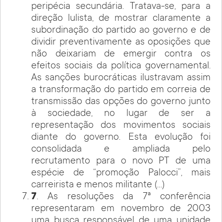
peripécia secundária. Tratava-se, para a
direção lulista, de mostrar claramente a
subordinação do partido ao governo e de
dividir preventivamente as oposições que
não deixariam de emergir contra os
efeitos sociais da política governamental.
As sanções burocráticas ilustravam assim
a transformação do partido em correia de
transmissão das opções do governo junto
à sociedade, no lugar de ser a
representação dos movimentos sociais
diante do governo. Esta evolução foi
consolidada e ampliada pelo
recrutamento para o novo PT de uma
espécie de “promoção Palocci”, mais
carreirista e menos militante (…)
7
. As resoluções da 7ª conferência
representaram em novembro de 2003
uma busca responsável de uma unidade