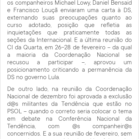
os companheiros Michael Lowy, Daniel Bensaid
e Francisco Louçã enviaram uma carta à DS,
externando suas preocupações quanto ao
curso adotado, posição que refletia as
inquietações que praticamente todas as
seções da Internacional. E a última reunião do
CI da Quarta, em 26-28 de fevereiro – da qual
a maioria da Coordenação Nacional se
recusou a participar –, aprovou um
posicionamento criticando a permanência da
DS no governo Lula.
De outro lado, na reunião da Coordenação
Nacional de dezembro foi aprovada a exclusão
d@s militantes da Tendência que estão no
PSOL – quando o correto seria colocar o tema
em debate na Conferência Nacional da
Tendência, com @s companheir@s
concernidos. E a sua reunião de fevereiro, sem