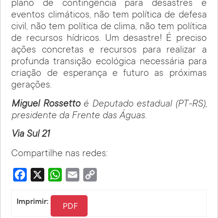
plano de contingência para desastres e
eventos climáticos, não tem política de defesa
civil, não tem política de clima, não tem política
de recursos hídricos. Um desastre! É preciso
ações concretas e recursos para realizar a
profunda transição ecológica necessária para
criação de esperança e futuro as próximas
gerações.
Miguel Rossetto
é Deputado estadual (PT-RS),
presidente da Frente das Águas.
Via Sul 21
Compartilhe nas redes:
Facebook
X
WhatsApp
Email
Copy
Link
Imprimir:
PDF