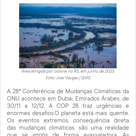
Área atingida por ciclone no RS, em junho de 2023.
Foto: Joel Vargas / GVG
A 28ª Conferência de Mudanças Climáticas da
ONU acontece em Dubai, Emirados Árabes, de
30/11 a 12/12. A COP 28 traz urgências e
enormes desafios.O planeta está mais quente.
Os eventos extremos, consequência direta
das mudanças climáticas, são uma realidade
que se impôs de forma avassaladora. As