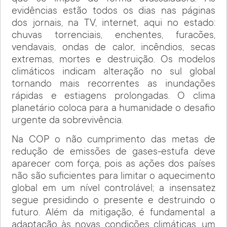
evidências estão todos os dias nas páginas
dos jornais, na TV, internet, aqui no estado:
chuvas torrenciais, enchentes, furacões,
vendavais, ondas de calor, incêndios, secas
extremas, mortes e destruição. Os modelos
climáticos indicam alteração no sul global
tornando mais recorrentes as inundações
rápidas e estiagens prolongadas. O clima
planetário coloca para a humanidade o desafio
urgente da sobrevivência.
Na COP o não cumprimento das metas de
redução de emissões de gases-estufa deve
aparecer com força, pois as ações dos países
não são suficientes para limitar o aquecimento
global em um nível controlável; a insensatez
segue presidindo o presente e destruindo o
futuro. Além da mitigação, é fundamental a
adaptação às novas condições climáticas, um