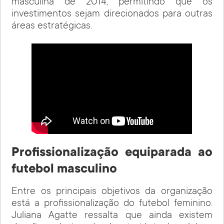
masculina de 2014, permitindo que os
investimentos sejam direcionados para outras
áreas estratégicas.
Profissionalização equiparada ao
futebol masculino
Entre os principais objetivos da organização
está a profissionalização do futebol feminino.
Juliana Agatte ressalta que ainda existem