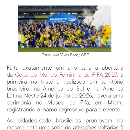
Foto: Livia Villas Boas/ CBF
Falta exatamente um ano para a abertura
da
Copa do Mundo Feminina da FIFA 2027
, a
primeira na história realizada em território
brasileiro, na América do Sul e na América
Latina. Neste 24 de junho de 2026, haverá uma
cerimônia no Museu da Fifa, em Miami,
registrando o marco regressivo para o evento.
As cidades-sede brasileiras promovem na
mesma data uma série de ativações voltadas à