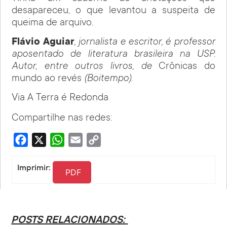
desapareceu, o que levantou a suspeita de
queima de arquivo.
Flávio Aguiar
, jornalista e escritor, é professor
aposentado de literatura brasileira na USP.
Autor, entre outros livros, de
Crônicas do
mundo ao revés
(Boitempo
).
Via A Terra é Redonda
Compartilhe nas redes:
Facebook
X
WhatsApp
Email
Copy
Link
Imprimir:
PDF
POSTS RELACIONADOS: