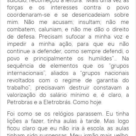
suicídio, recomeçou a leitura: “Mais uma vez as
forças e os interesses contra o povo
coordenaram-se e se desencadeiam sobre
mim. Não me acusam; insultam; não me
combatem, caluniam, e não me dão o direito
de defesa. Precisam sufocar a minha voz e
impedir a minha ação, para que eu não
continue a defender, como sempre defendi, o
povo e principalmente os humildes”… Na
sequência de elementos que os “grupos
internacionais”, aliados a “grupos nacionais
revoltados com o regime de garantia do
trabalho”, precisavam destruir constavam a
valorização do salário mínimo e, é claro, a
Petrobras e a Eletrobrás. Como hoje.
Foi como se os relógios parassem. Eu tinha
lições a fazer, tinha aulas à tarde. Mas logo
ficou claro que eu não iria à escola, as aulas