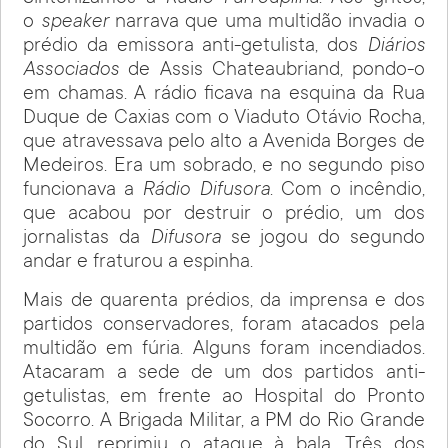
o
speaker
narrava que uma multidão invadia o
prédio da emissora anti-getulista, dos
Diários
Associados
de Assis Chateaubriand, pondo-o
em chamas. A rádio ficava na esquina da Rua
Duque de Caxias com o Viaduto Otávio Rocha,
que atravessava pelo alto a Avenida Borges de
Medeiros. Era um sobrado, e no segundo piso
funcionava a
Rádio Difusora
. Com o incêndio,
que acabou por destruir o prédio, um dos
jornalistas da
Difusora
se jogou do segundo
andar e fraturou a espinha.
Mais de quarenta prédios, da imprensa e dos
partidos conservadores, foram atacados pela
multidão em fúria. Alguns foram incendiados.
Atacaram a sede de um dos partidos anti-
getulistas, em frente ao Hospital do Pronto
Socorro. A Brigada Militar, a PM do Rio Grande
do Sul, reprimiu o ataque à bala. Três dos