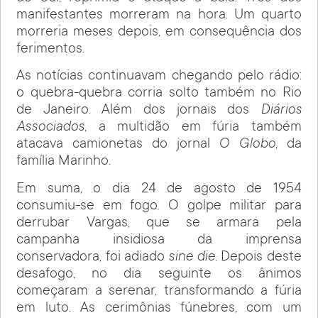
manifestantes morreram na hora. Um quarto
morreria meses depois, em consequência dos
ferimentos.
As notícias continuavam chegando pelo rádio:
o quebra-quebra corria solto também no Rio
de Janeiro. Além dos jornais dos
Diários
Associados
, a multidão em fúria também
atacava camionetas do jornal
O Globo
, da
família Marinho.
Em suma, o dia 24 de agosto de 1954
consumiu-se em fogo. O golpe militar para
derrubar Vargas, que se armara pela
campanha insidiosa da imprensa
conservadora, foi adiado
sine die
. Depois deste
desafogo, no dia seguinte os ânimos
começaram a serenar, transformando a fúria
em luto. As cerimônias fúnebres, com um