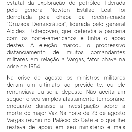
estatal da exploração do petróleo, liderada
pelo general Newton Estillac Leal, foi
derrotada pela chapa da recém-criada
“Cruzada Democrática”, liderada pelo general
Alcides Etchegoyen, que defendia a parceria
com os norte-americanos e tinha o apoio
destes. A eleição marcou o progressivo
distanciamento de muitos comandantes
militares em relação a Vargas, fator chave na
crise de 1954.
Na crise de agosto os ministros militares
deram um ultimato ao presidente: ou ele
renunciava ou seria deposto. Não aceitariam
sequer o seu simples afastamento temporário,
enquanto durasse a investigação sobre a
morte do major Vaz. Na noite de 23 de agosto
Vargas reuniu no Palácio do Catete o que lhe
restava de apoio em seu ministério e mais