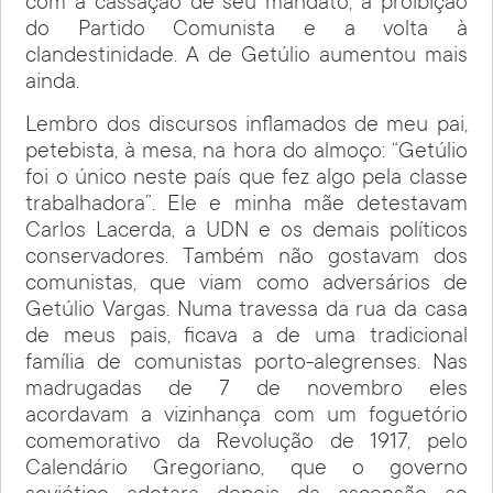
com a cassação de seu mandato, a proibição
do Partido Comunista e a volta à
clandestinidade. A de Getúlio aumentou mais
ainda.
Lembro dos discursos inflamados de meu pai,
petebista, à mesa, na hora do almoço: “Getúlio
foi o único neste país que fez algo pela classe
trabalhadora”. Ele e minha mãe detestavam
Carlos Lacerda, a UDN e os demais políticos
conservadores. Também não gostavam dos
comunistas, que viam como adversários de
Getúlio Vargas. Numa travessa da rua da casa
de meus pais, ficava a de uma tradicional
família de comunistas porto-alegrenses. Nas
madrugadas de 7 de novembro eles
acordavam a vizinhança com um foguetório
comemorativo da Revolução de 1917, pelo
Calendário Gregoriano, que o governo