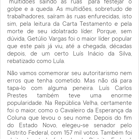
“multidões saindo às ruas” para festejar o
golpe e a queda. As multidões, sobretudo de
trabalhadores, saíram às ruas enfurecidas, isto
sim, pela leitura da Carta Testamento e pela
morte de seu idolatrado líder. Porque, sem
dúvida, Getúlio Vargas foi o maior líder popular
que este país já viu, até a chegada, décadas
depois, de um certo Luís Inácio da Silva,
rebatizado como Lula.
Não vamos comemorar seu autoritarismo nem
erros que tenha cometido. Mas não dá para
tapa-lo com alguma peneira. Luís Carlos
Prestes também teve uma enorme
popularidade. Na República Velha, certamente
foi o maior, como o Cavaleiro da Esperança da
Coluna que levou o seu nome. Depois do fim
do Estado Novo, elegeu-se senador pelo
Distrito Federal, com 157 mil votos. Também foi