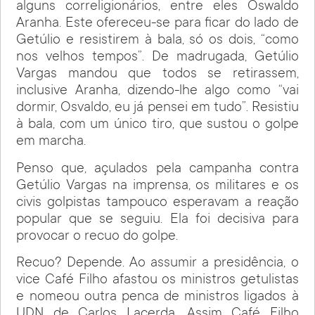
alguns correligionários, entre eles Oswaldo
Aranha. Este ofereceu-se para ficar do lado de
Getúlio e resistirem à bala, só os dois, “como
nos velhos tempos”. De madrugada, Getúlio
Vargas mandou que todos se retirassem,
inclusive Aranha, dizendo-lhe algo como “vai
dormir, Osvaldo, eu já pensei em tudo”. Resistiu
à bala, com um único tiro, que sustou o golpe
em marcha.
Penso que, açulados pela campanha contra
Getúlio Vargas na imprensa, os militares e os
civis golpistas tampouco esperavam a reação
popular que se seguiu. Ela foi decisiva para
provocar o recuo do golpe.
Recuo? Depende. Ao assumir a presidência, o
vice Café Filho afastou os ministros getulistas
e nomeou outra penca de ministros ligados à
UDN de Carlos Lacerda. Assim Café Filho