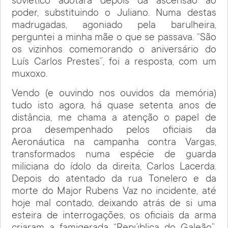
soviético adotara depois da ascensão ao
poder, substituindo o Juliano. Numa destas
madrugadas, agoniado pela barulheira,
perguntei a minha mãe o que se passava. “São
os vizinhos comemorando o aniversário do
Luís Carlos Prestes”, foi a resposta, com um
muxoxo.
Vendo (e ouvindo nos ouvidos da memória)
tudo isto agora, há quase setenta anos de
distância, me chama a atenção o papel de
proa desempenhado pelos oficiais da
Aeronáutica na campanha contra Vargas,
transformados numa espécie de guarda
miliciana do ídolo da direita, Carlos Lacerda.
Depois do atentado da rua Tonelero e da
morte do Major Rubens Vaz no incidente, até
hoje mal contado, deixando atrás de si uma
esteira de interrogações, os oficiais da arma