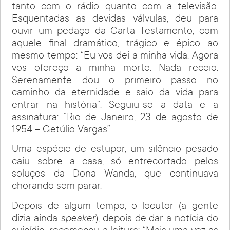
tanto com o rádio quanto com a televisão.
Esquentadas as devidas válvulas, deu para
ouvir um pedaço da Carta Testamento, com
aquele final dramático, trágico e épico ao
mesmo tempo: “Eu vos dei a minha vida. Agora
vos ofereço a minha morte. Nada receio.
Serenamente dou o primeiro passo no
caminho da eternidade e saio da vida para
entrar na história”. Seguiu-se a data e a
assinatura: “Rio de Janeiro, 23 de agosto de
1954 – Getúlio Vargas”.
Uma espécie de estupor, um silêncio pesado
caiu sobre a casa, só entrecortado pelos
soluços da Dona Wanda, que continuava
chorando sem parar.
Depois de algum tempo, o locutor (a gente
dizia ainda
speaker
), depois de dar a notícia do