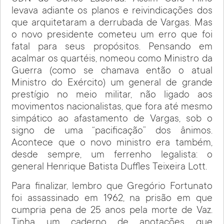
levava adiante os planos e reivindicações dos
que arquitetaram a derrubada de Vargas. Mas
o novo presidente cometeu um erro que foi
fatal para seus propósitos. Pensando em
acalmar os quartéis, nomeou como Ministro da
Guerra (como se chamava então o atual
Ministro do Exército) um general de grande
prestígio no meio militar, não ligado aos
movimentos nacionalistas, que fora até mesmo
simpático ao afastamento de Vargas, sob o
signo de uma “pacificação” dos ânimos.
Acontece que o novo ministro era também,
desde sempre, um ferrenho legalista: o
general Henrique Batista Duffles Teixeira Lott.
Para finalizar, lembro que Gregório Fortunato
foi assassinado em 1962, na prisão em que
cumpria pena de 25 anos pela morte de Vaz.
Tinha um caderno de anotações que