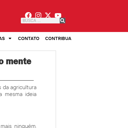
AS
CONTATO
CONTRIBUA
ro mente
da agricultura
a a mesma ideia
 mais ninguém.