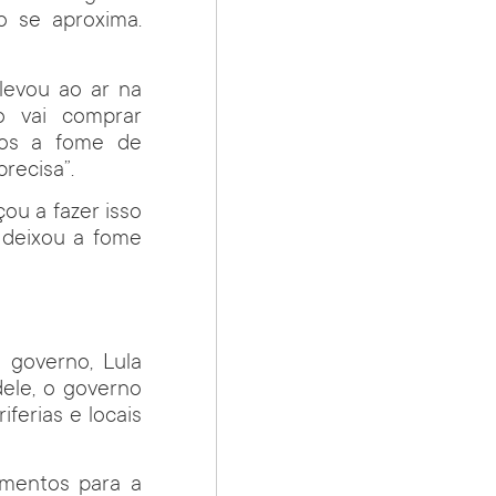
 se aproxima.
levou ao ar na
ro vai comprar
emos a fome de
recisa”.
ou a fazer isso
, deixou a fome
 governo, Lula
ele, o governo
iferias e locais
imentos para a