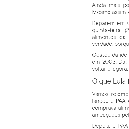
Ainda mais p
Mesmo assim, é
Reparem em um
quinta-feira 
alimentos da 
verdade, porqu
Gostou da idei
em 2003. Daí, 
voltar e, agora
O que Lula 
Vamos relembr
lançou o PAA,
comprava alimen
ameaçados pel
Depois, o PAA