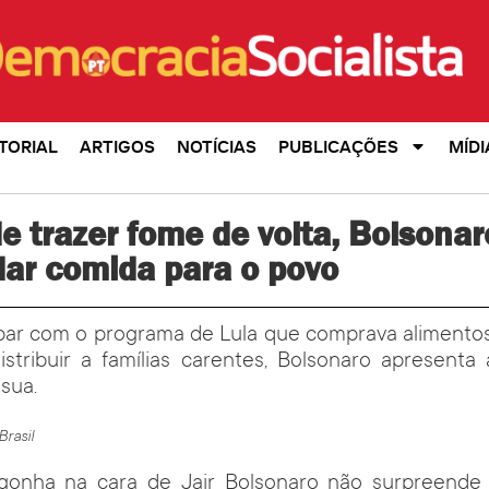
TORIAL
ARTIGOS
NOTÍCIAS
PUBLICAÇÕES
MÍDI
e trazer fome de volta, Bolsona
dar comida para o povo
bar com o programa de Lula que comprava alimentos 
distribuir a famílias carentes, Bolsonaro apresent
sua.
Brasil
rgonha na cara de Jair Bolsonaro não surpreende