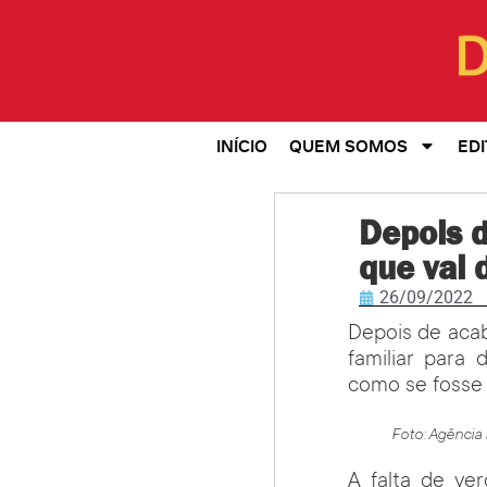
INÍCIO
QUEM SOMOS
EDI
Depois d
que vai 
26/09/2022
Depois de aca
familiar para 
como se fosse 
Foto: Agência 
A falta de ve