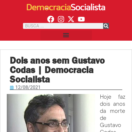
Dois anos sem Gustavo
Codas | Democracia
Socialista
12/08/2021
Hoje faz
dois anos
da morte
de
Gustavo