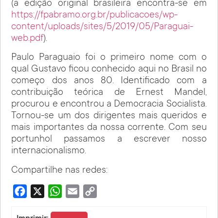
(a edição original brasileira encontra-se em
https://fpabramo.org.br/publicacoes/wp-
content/uploads/sites/5/2019/05/Paraguai-
web.pdf
).
Paulo Paraguaio foi o primeiro nome com o
qual Gustavo ficou conhecido aqui no Brasil no
começo dos anos 80. Identificado com a
contribuição teórica de Ernest Mandel,
procurou e encontrou a Democracia Socialista.
Tornou-se um dos dirigentes mais queridos e
mais importantes da nossa corrente. Com seu
portunhol passamos a escrever nosso
internacionalismo.
Compartilhe nas redes:
Facebook
X
WhatsApp
Email
Copy
Link
Imprimir: