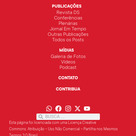
PUBLICAÇÕES
Revista DS
Conferências
Plenárias
Jornal Em Tempo
Outras Publicações
Todos os Posts
MÍDIAS
Galeria de Fotos
Vídeos
Podcast
CONTATO
CONTRIBUA
Esta página foi licenciada com uma Licença Creative
Commons.
Atribuição – Uso Não Comercial – Partilha
nos Mesmos
Termos 3.0 Brasil