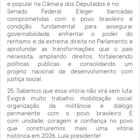
e popular na Câmara dos Deputados e no
Senado Federal. Eleger bancadas
comprometidas com o povo brasileiro é
condição fundamental para assegurar
governabilidade, enfrentar o poder do
rentismo e da extrema direita no Parlamento e
aprofundar as transformações que o país
necessita, ampliando direitos, fortalecendo
políticas públicas e consolidando um
projeto nacional de desenvolvimento com
justiça social.
25. Sabemos que essa vitória não virá sem luta.
Exigirá muito trabalho, mobilização social,
organização da militância e diálogo
permanente com o povo brasileiro. É
com unidade, coragem e confiança no povo
que construiremos mais uma vitória
histórica em 2026. Lula presidente!