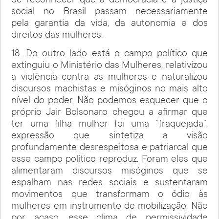
de reconhecer que a democracia e a justiça
social no Brasil passam necessariamente
pela garantia da vida, da autonomia e dos
direitos das mulheres.
18. Do outro lado está o campo político que
extinguiu o Ministério das Mulheres, relativizou
a violência contra as mulheres e naturalizou
discursos machistas e misóginos no mais alto
nível do poder. Não podemos esquecer que o
próprio Jair Bolsonaro chegou a afirmar que
ter uma filha mulher foi uma “fraquejada”,
expressão que sintetiza a visão
profundamente desrespeitosa e patriarcal que
esse campo político reproduz. Foram eles que
alimentaram discursos misóginos que se
espalham nas redes sociais e sustentaram
movimentos que transformam o ódio às
mulheres em instrumento de mobilização. Não
por acaso, esse clima de permissividade