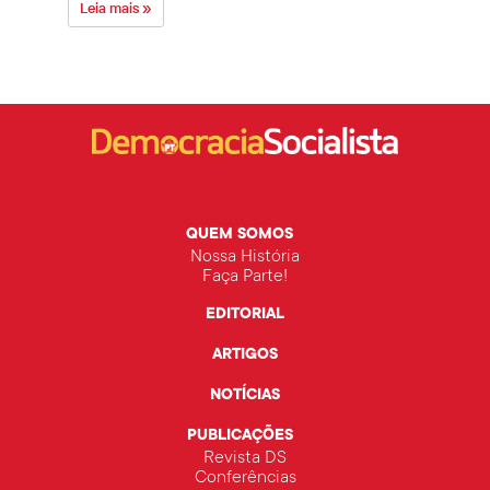
Leia mais »
Leia 
QUEM SOMOS
Nossa História
Faça Parte!
EDITORIAL
ARTIGOS
NOTÍCIAS
PUBLICAÇÕES
Revista DS
Conferências