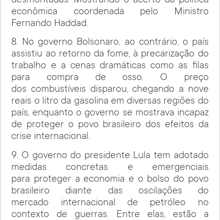
desmontadas. Mostrando o acerto da política
econômica coordenada pelo Ministro
Fernando Haddad.
8. No governo Bolsonaro, ao contrário, o país
assistiu ao retorno da fome, à precarização do
trabalho e a cenas dramáticas como as filas
para compra de osso. O preço
dos combustíveis disparou, chegando a nove
reais o litro da gasolina em diversas regiões do
país, enquanto o governo se mostrava incapaz
de proteger o povo brasileiro dos efeitos da
crise internacional.
9. O governo do presidente Lula tem adotado
medidas concretas e emergenciais
para proteger a economia e o bolso do povo
brasileiro diante das oscilações do
mercado internacional de petróleo no
contexto de guerras. Entre elas, estão a