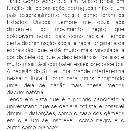
Tarso Genro: Acho que sim. Mas o Brasil, em
função da colonização portuguesa não é um
país essencialmente racista, como foram os
Estados Unidos. Sempre me opus aos
dirigentes do movimento negro que
colocavam nosso país como racista. Temos
certa discriminação social e racial originária da
escravidão, que está muito mais vinculada à
cor da pele do que à descendência. Por isso é
muito mais fácil combater esses preconceitos.
A decisão do STF é uma grande interferência
nessa cultura. É bom para irmos compondo
uma ideia de nação mais coesa, menos
discriminatória.
Tendo em vista que é o próprio candidato a
universitário que se declara cotista, é possível
diminuir distorções, como o caso dos gêmeos
em que um se inscreveu como negro e o
outro como branco?