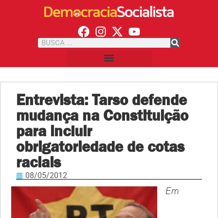
Entrevista: Tarso defende
mudança na Constituição
para incluir
obrigatoriedade de cotas
raciais
08/05/2012
Em