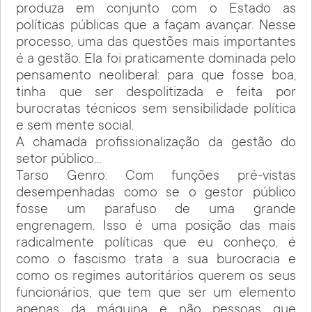
produza em conjunto com o Estado as
políticas públicas que a façam avançar. Nesse
processo, uma das questões mais importantes
é a gestão. Ela foi praticamente dominada pelo
pensamento neoliberal: para que fosse boa,
tinha que ser despolitizada e feita por
burocratas técnicos sem sensibilidade política
e sem mente social.
A chamada profissionalização da gestão do
setor público…
Tarso Genro: Com funções pré-vistas
desempenhadas como se o gestor público
fosse um parafuso de uma grande
engrenagem. Isso é uma posição das mais
radicalmente políticas que eu conheço, é
como o fascismo trata a sua burocracia e
como os regimes autoritários querem os seus
funcionários, que tem que ser um elemento
apenas da máquina e não pessoas que