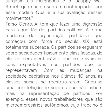
surgiram Os Indignados e o Ocuppy Wall
Street, que não se sentem contemplados por
esse modelo. Qual é a sua avaliação desses
movimentos?
Tarso Genro: Aí tem que fazer uma digressão
para a questão dos partidos políticas. A forma
moderna de organização partidária, que
começou com força no século XIX, está
totalmente superada. Os partidos se ergueram
sobre sociedades tipicamente classificadas, de
classes bem identificáveis que projetavam as
suas expectativas nos partidos que as
representavam. Com as mudanças na
sociedade capitalista nos últimos 40 anos, as
classes sociais se reestruturaram. Criou-se
uma constelação de sujeitos que não cabem
mais na representação de partidos. Por
exemplo, esses novos trabalhadores que são
microempresários autônomos, cujo trabalho é