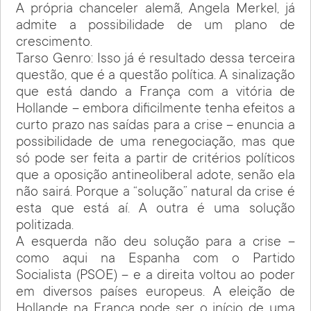
A própria chanceler alemã, Angela Merkel, já
admite a possibilidade de um plano de
crescimento.
Tarso Genro: Isso já é resultado dessa terceira
questão, que é a questão política. A sinalização
que está dando a França com a vitória de
Hollande – embora dificilmente tenha efeitos a
curto prazo nas saídas para a crise – enuncia a
possibilidade de uma renegociação, mas que
só pode ser feita a partir de critérios políticos
que a oposição antineoliberal adote, senão ela
não sairá. Porque a “solução” natural da crise é
esta que está aí. A outra é uma solução
politizada.
A esquerda não deu solução para a crise –
como aqui na Espanha com o Partido
Socialista (PSOE) – e a direita voltou ao poder
em diversos países europeus. A eleição de
Hollande na França pode ser o início de uma