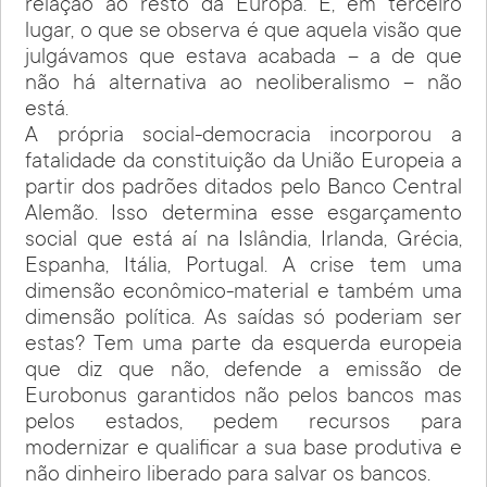
relação ao resto da Europa. E, em terceiro
lugar, o que se observa é que aquela visão que
julgávamos que estava acabada – a de que
não há alternativa ao neoliberalismo – não
está.
A própria social-democracia incorporou a
fatalidade da constituição da União Europeia a
partir dos padrões ditados pelo Banco Central
Alemão. Isso determina esse esgarçamento
social que está aí na Islândia, Irlanda, Grécia,
Espanha, Itália, Portugal. A crise tem uma
dimensão econômico-material e também uma
dimensão política. As saídas só poderiam ser
estas? Tem uma parte da esquerda europeia
que diz que não, defende a emissão de
Eurobonus garantidos não pelos bancos mas
pelos estados, pedem recursos para
modernizar e qualificar a sua base produtiva e
não dinheiro liberado para salvar os bancos.