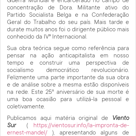
Guerra Mundial e encarcerado no campo de
concentração de Dora. Militante ativo do
Partido Socialista Belga e na Confederação
Geral do Trabalho do seu país. Mais tarde e
durate muitos anos foi o dirigente público mais
conhecido da IVª Internacional.
Sua obra teórica segue como referência para
pensar na ação anticapitalista em nosso
tempo e construir uma perspectiva de
socialismo democrático revolucionário.
Felizmente uma parte importante da sua obra
e de análise sobre a mesma estão disponíveis
na rede. Este 25º aniversário de sua morte é
uma boa ocasião para utilizá-la pessoal e
coletivamente.
Publicamos aqui matéria original de
Viento
Sur
(
https://vientosur.info/la-impronta-de-
ernest-mandel/
), apresentando alguns de