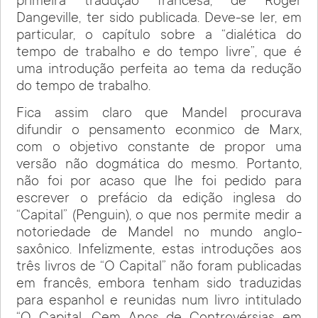
primeira tradução francesa, de Roger
Dangeville, ter sido publicada. Deve-se ler, em
particular, o capítulo sobre a “dialética do
tempo de trabalho e do tempo livre”, que é
uma introdução perfeita ao tema da redução
do tempo de trabalho.
Fica assim claro que Mandel procurava
difundir o pensamento econmico de Marx,
com o objetivo constante de propor uma
versão não dogmática do mesmo. Portanto,
não foi por acaso que lhe foi pedido para
escrever o prefácio da edição inglesa do
“Capital” (Penguin), o que nos permite medir a
notoriedade de Mandel no mundo anglo-
saxônico. Infelizmente, estas introduções aos
três livros de “O Capital” não foram publicadas
em francês, embora tenham sido traduzidas
para espanhol e reunidas num livro intitulado