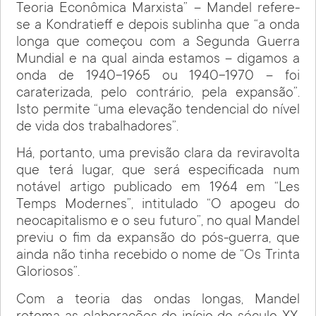
Teoria Econômica Marxista” – Mandel refere-
se a Kondratieff e depois sublinha que “a onda
longa que começou com a Segunda Guerra
Mundial e na qual ainda estamos – digamos a
onda de 1940-1965 ou 1940-1970 – foi
caraterizada, pelo contrário, pela expansão”.
Isto permite “uma elevação tendencial do nível
de vida dos trabalhadores”.
Há, portanto, uma previsão clara da reviravolta
que terá lugar, que será especificada num
notável artigo publicado em 1964 em “Les
Temps Modernes”, intitulado “O apogeu do
neocapitalismo e o seu futuro”, no qual Mandel
previu o fim da expansão do pós-guerra, que
ainda não tinha recebido o nome de “Os Trinta
Gloriosos”.
Com a teoria das ondas longas, Mandel