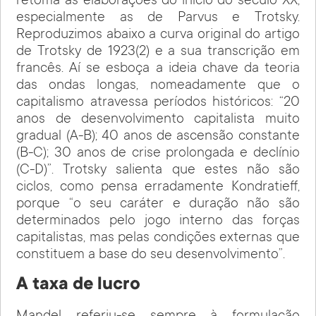
retoma as elaborações do início do século XX,
especialmente as de Parvus e Trotsky.
Reproduzimos abaixo a curva original do artigo
de Trotsky de 1923(2) e a sua transcrição em
francês. Aí se esboça a ideia chave da teoria
das ondas longas, nomeadamente que o
capitalismo atravessa períodos históricos: “20
anos de desenvolvimento capitalista muito
gradual (A-B); 40 anos de ascensão constante
(B-C); 30 anos de crise prolongada e declínio
(C-D)”. Trotsky salienta que estes não são
ciclos, como pensa erradamente Kondratieff,
porque “o seu caráter e duração não são
determinados pelo jogo interno das forças
capitalistas, mas pelas condições externas que
constituem a base do seu desenvolvimento”.
A taxa de lucro