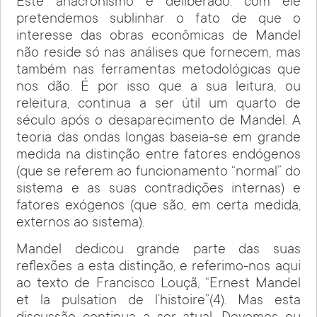
Este anacronismo é deliberado: com ele
pretendemos sublinhar o fato de que o
interesse das obras econômicas de Mandel
não reside só nas análises que fornecem, mas
também nas ferramentas metodológicas que
nos dão. É por isso que a sua leitura, ou
releitura, continua a ser útil um quarto de
século após o desaparecimento de Mandel. A
teoria das ondas longas baseia-se em grande
medida na distinção entre fatores endógenos
(que se referem ao funcionamento “normal” do
sistema e as suas contradições internas) e
fatores exógenos (que são, em certa medida,
externos ao sistema).
Mandel dedicou grande parte das suas
reflexões a esta distinção, e referimo-nos aqui
ao texto de Francisco Louçã, “Ernest Mandel
et la pulsation de l’histoire”(4). Mas esta