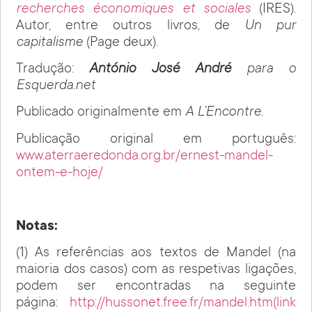
recherches économiques et sociales
(IRES).
Autor, entre outros livros, de
Un pur
capitalisme
(Page deux).
Tradução:
António José André
para o
Esquerda.net
Publicado originalmente em
A L’Encontre.
Publicação original em português:
www.aterraeredonda.org.br/ernest-mandel-
ontem-e-hoje/
Notas:
(1) As referências aos textos de Mandel (na
maioria dos casos) com as respetivas ligações,
podem ser encontradas na seguinte
página:
http://hussonet.free.fr/mandel.htm(link