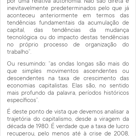
por uma relativa autonomia. Não são direta e
inevitavelmente predeterminados pelo que já
aconteceu anteriormente em termos das
tendências fundamentais da acumulação de
capital, das tendências da mudança
tecnológica ou do impacto destas tendências
no próprio processo de organização do
trabalho”.
Ou resumindo: “as ondas longas são mais do
que simples movimentos ascendentes ou
descendentes na taxa de crescimento das
economias capitalistas. Elas são, no sentido
mais profundo da palavra, períodos históricos
específicos”.
É deste ponto de vista que devemos analisar a
trajetória do capitalismo, desde a viragem da
década de 1980. É verdade que a taxa de lucro
recuperou, pelo menos até à crise de 2008,