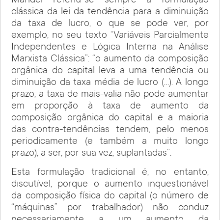
Mandel referiu-se sempre à formulação
clássica da lei da tendência para a diminuição
da taxa de lucro, o que se pode ver, por
exemplo, no seu texto “Variáveis Parcialmente
Independentes e Lógica Interna na Análise
Marxista Clássica”: “o aumento da composição
orgânica do capital leva a uma tendência ou
diminuição da taxa média de lucro (…). A longo
prazo, a taxa de mais-valia não pode aumentar
em proporção à taxa de aumento da
composição orgânica do capital e a maioria
das contra-tendências tendem, pelo menos
periodicamente (e também a muito longo
prazo), a ser, por sua vez, suplantadas”.
Esta formulação tradicional é, no entanto,
discutível, porque o aumento inquestionável
da composição física do capital (o número de
“máquinas” por trabalhador) não conduz
necessariamente a um aumento da