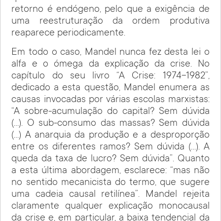
retorno é endógeno, pelo que a exigência de
uma reestruturação da ordem produtiva
reaparece periodicamente.
Em todo o caso, Mandel nunca fez desta lei o
alfa e o ómega da explicação da crise. No
capítulo do seu livro “A Crise: 1974-1982”,
dedicado a esta questão, Mandel enumera as
causas invocadas por várias escolas marxistas:
“A sobre-acumulação do capital? Sem dúvida
(…). O sub-consumo das massas? Sem dúvida
(…) A anarquia da produção e a desproporção
entre os diferentes ramos? Sem dúvida (…). A
queda da taxa de lucro? Sem dúvida”. Quanto
a esta última abordagem, esclarece: “mas não
no sentido mecanicista do termo, que sugere
uma cadeia causal retilínea”. Mandel rejeita
claramente qualquer explicação monocausal
da crise e, em particular, a baixa tendencial da