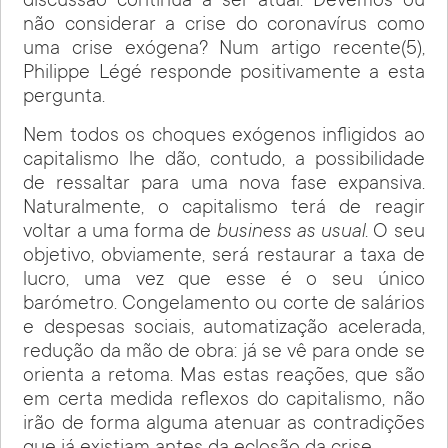
discussão continua a ser atual. Devemos ou
não considerar a crise do coronavírus como
uma crise exógena? Num artigo recente(5),
Philippe Légé responde positivamente a esta
pergunta.
Nem todos os choques exógenos infligidos ao
capitalismo lhe dão, contudo, a possibilidade
de ressaltar para uma nova fase expansiva.
Naturalmente, o capitalismo terá de reagir
voltar a uma forma de
business as usual.
O seu
objetivo, obviamente, será restaurar a taxa de
lucro, uma vez que esse é o seu único
barómetro. Congelamento ou corte de salários
e despesas sociais, automatização acelerada,
redução da mão de obra: já se vê para onde se
orienta a retoma. Mas estas reações, que são
em certa medida reflexos do capitalismo, não
irão de forma alguma atenuar as contradições