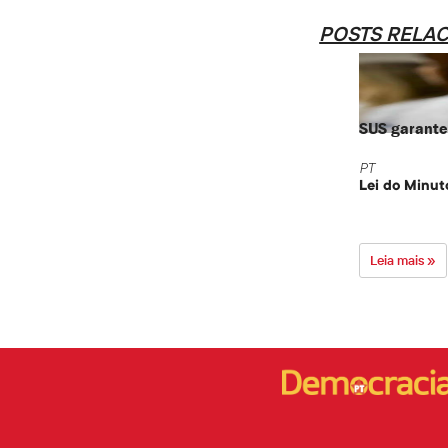
POSTS RELA
SUS garante 
PT
Lei do Minut
Leia mais »