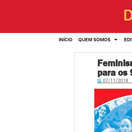
INÍCIO
QUEM SOMOS
EDI
Feminism
para os
07/11/2018