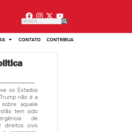
AS
CONTATO
CONTRIBUA
litica
ive os Estados
 Trump não é a
 sobre aquele
estão tem sido
rgência de
direitos civis