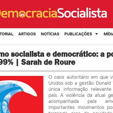
TORIAL
ARTIGOS
NOTÍCIAS
PUBLICAÇÕES
MÍDI
o socialista e democrático: a po
 99% | Sarah de Roure
O caos autoritário em que v
Unidos sob a gestão Donald
única informação relevante
país. A violência da atual g
acompanhada pela eme
importantes movimentos por 