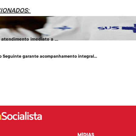
CIONADOS:
atendimento imediato a ...
o Seguinte garante acompanhamento integral...
MÍDIAS