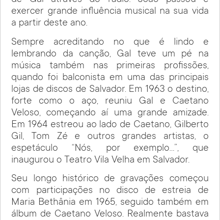
de Gal através do rádio. João passou e
exercer grande influência musical na sua vida
a partir deste ano.
Sempre acreditando no que é lindo e
lembrando da canção, Gal teve um pé na
música também nas primeiras profissões,
quando foi balconista em uma das principais
lojas de discos de Salvador. Em 1963 o destino,
forte como o aço, reuniu Gal e Caetano
Veloso, começando aí uma grande amizade.
Em 1964 estreou ao lado de Caetano, Gilberto
Gil, Tom Zé e outros grandes artistas, o
espetáculo “Nós, por exemplo…”, que
inaugurou o Teatro Vila Velha em Salvador.
Seu longo histórico de gravações começou
com participações no disco de estreia de
Maria Bethânia em 1965, seguido também em
álbum de Caetano Veloso. Realmente bastava