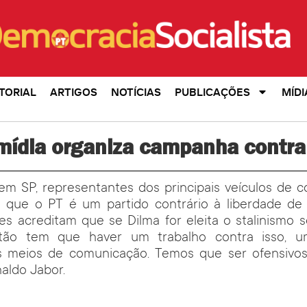
TORIAL
ARTIGOS
NOTÍCIAS
PUBLICAÇÕES
MÍDI
mídia organiza campanha contra
em SP, representantes dos principais veículos de 
m que o PT é um partido contrário à liberdade de
es acreditam que se Dilma for eleita o stalinismo 
Então tem que haver um trabalho contra isso, u
 meios de comunicação. Temos que ser ofensivos 
aldo Jabor.