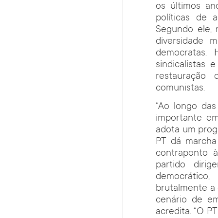
os últimos an
políticas de 
Segundo ele, 
diversidade m
democratas. 
sindicalistas
restauração 
comunistas.
“Ao longo das
importante e
adota um prog
PT dá marcha
contraponto 
partido diri
democrático,
brutalmente a 
cenário de em
acredita. “O P