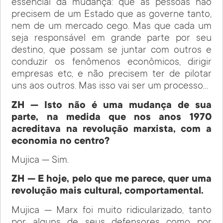
essencial da mudança: que as pessoas não
precisem de um Estado que as governe tanto,
nem de um mercado cego. Mas que cada um
seja responsável em grande parte por seu
destino, que possam se juntar com outros e
conduzir os fenômenos econômicos, dirigir
empresas etc, e não precisem ter de pilotar
uns aos outros. Mas isso vai ser um processo…
ZH — Isto não é uma mudança de sua
parte, na medida que nos anos 1970
acreditava na revolução marxista, com a
economia no centro?
Mujica — Sim.
ZH — E hoje, pelo que me parece, quer uma
revolução mais cultural, comportamental.
Mujica — Marx foi muito ridicularizado, tanto
por alguns de seus defensores como por