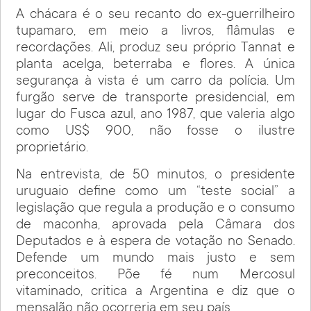
A chácara é o seu recanto do ex-guerrilheiro
tupamaro, em meio a livros, flâmulas e
recordações. Ali, produz seu próprio Tannat e
planta acelga, beterraba e flores. A única
segurança à vista é um carro da polícia. Um
furgão serve de transporte presidencial, em
lugar do Fusca azul, ano 1987, que valeria algo
como US$ 900, não fosse o ilustre
proprietário.
Na entrevista, de 50 minutos, o presidente
uruguaio define como um “teste social” a
legislação que regula a produção e o consumo
de maconha, aprovada pela Câmara dos
Deputados e à espera de votação no Senado.
Defende um mundo mais justo e sem
preconceitos. Põe fé num Mercosul
vitaminado, critica a Argentina e diz que o
mensalão não ocorreria em seu país.