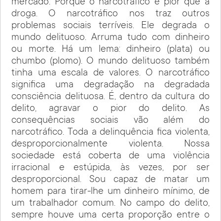
mercado. Porque o narcotráfico é pior que a
droga. O narcotráfico nos traz outros
problemas sociais terríveis. Ele degrada o
mundo delituoso. Arruma tudo com dinheiro
ou morte. Há um lema: dinheiro (plata) ou
chumbo (plomo). O mundo delituoso também
tinha uma escala de valores. O narcotráfico
significa uma degradação na degradada
consciência delituosa. É, dentro da cultura do
delito, agravar o pior do delito. As
consequências sociais vão além do
narcotráfico. Toda a delinquência fica violenta,
desproporcionalmente violenta. Nossa
sociedade está coberta de uma violência
irracional e estúpida, às vezes, por ser
desproporcional. Sou capaz de matar um
homem para tirar-lhe um dinheiro mínimo, de
um trabalhador comum. No campo do delito,
sempre houve uma certa proporção entre o