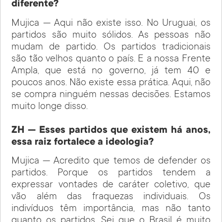
diferente?
Mujica — Aqui não existe isso. No Uruguai, os
partidos são muito sólidos. As pessoas não
mudam de partido. Os partidos tradicionais
são tão velhos quanto o país. E a nossa Frente
Ampla, que está no governo, já tem 40 e
poucos anos. Não existe essa prática. Aqui, não
se compra ninguém nessas decisões. Estamos
muito longe disso.
ZH — Esses partidos que existem há anos,
essa raiz fortalece a ideologia?
Mujica — Acredito que temos de defender os
partidos. Porque os partidos tendem a
expressar vontades de caráter coletivo, que
vão além das fraquezas individuais. Os
indivíduos têm importância, mas não tanto
quanto os partidos. Sei que o Brasil é muito