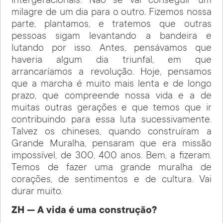
intergeracionais. Não se vai conseguir um
milagre de um dia para o outro. Fizemos nossa
parte, plantamos, e tratemos que outras
pessoas sigam levantando a bandeira e
lutando por isso. Antes, pensávamos que
haveria algum dia triunfal, em que
arrancaríamos a revolução. Hoje, pensamos
que a marcha é muito mais lenta e de longo
prazo, que compreende nossa vida e a de
muitas outras gerações e que temos que ir
contribuindo para essa luta sucessivamente.
Talvez os chineses, quando construíram a
Grande Muralha, pensaram que era missão
impossível, de 300, 400 anos. Bem, a fizeram.
Temos de fazer uma grande muralha de
corações, de sentimentos e de cultura. Vai
durar muito.
ZH — A vida é uma construção?