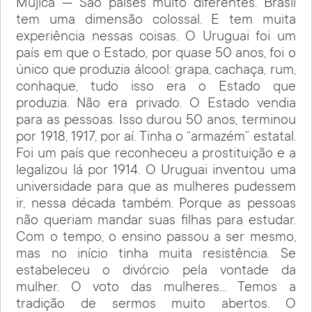
Mujica — São países muito diferentes. Brasil
tem uma dimensão colossal. E tem muita
experiência nessas coisas. O Uruguai foi um
país em que o Estado, por quase 50 anos, foi o
único que produzia álcool: grapa, cachaça, rum,
conhaque, tudo isso era o Estado que
produzia. Não era privado. O Estado vendia
para as pessoas. Isso durou 50 anos, terminou
por 1918, 1917, por aí. Tinha o “armazém” estatal.
Foi um país que reconheceu a prostituição e a
legalizou lá por 1914. O Uruguai inventou uma
universidade para que as mulheres pudessem
ir, nessa década também. Porque as pessoas
não queriam mandar suas filhas para estudar.
Com o tempo, o ensino passou a ser mesmo,
mas no início tinha muita resistência. Se
estabeleceu o divórcio pela vontade da
mulher. O voto das mulheres… Temos a
tradição de sermos muito abertos. O