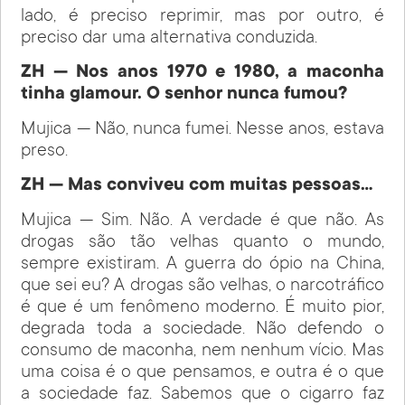
lado, é preciso reprimir, mas por outro, é
preciso dar uma alternativa conduzida.
ZH — Nos anos 1970 e 1980, a maconha
tinha glamour. O senhor nunca fumou?
Mujica — Não, nunca fumei. Nesse anos, estava
preso.
ZH — Mas conviveu com muitas pessoas…
Mujica — Sim. Não. A verdade é que não. As
drogas são tão velhas quanto o mundo,
sempre existiram. A guerra do ópio na China,
que sei eu? A drogas são velhas, o narcotráfico
é que é um fenômeno moderno. É muito pior,
degrada toda a sociedade. Não defendo o
consumo de maconha, nem nenhum vício. Mas
uma coisa é o que pensamos, e outra é o que
a sociedade faz. Sabemos que o cigarro faz