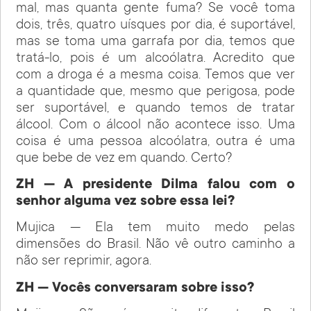
mal, mas quanta gente fuma? Se você toma
dois, três, quatro uísques por dia, é suportável,
mas se toma uma garrafa por dia, temos que
tratá-lo, pois é um alcoólatra. Acredito que
com a droga é a mesma coisa. Temos que ver
a quantidade que, mesmo que perigosa, pode
ser suportável, e quando temos de tratar
álcool. Com o álcool não acontece isso. Uma
coisa é uma pessoa alcoólatra, outra é uma
que bebe de vez em quando. Certo?
ZH — A presidente Dilma falou com o
senhor alguma vez sobre essa lei?
Mujica — Ela tem muito medo pelas
dimensões do Brasil. Não vê outro caminho a
não ser reprimir, agora.
ZH — Vocês conversaram sobre isso?