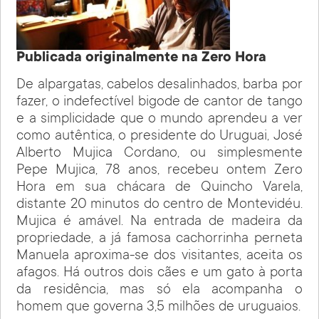
Publicada originalmente na Zero Hora
De alpargatas, cabelos desalinhados, barba por
fazer, o indefectível bigode de cantor de tango
e a simplicidade que o mundo aprendeu a ver
como autêntica, o presidente do Uruguai, José
Alberto Mujica Cordano, ou simplesmente
Pepe Mujica, 78 anos, recebeu ontem Zero
Hora em sua chácara de Quincho Varela,
distante 20 minutos do centro de Montevidéu.
Mujica é amável. Na entrada de madeira da
propriedade, a já famosa cachorrinha perneta
Manuela aproxima-se dos visitantes, aceita os
afagos. Há outros dois cães e um gato à porta
da residência, mas só ela acompanha o
homem que governa 3,5 milhões de uruguaios.