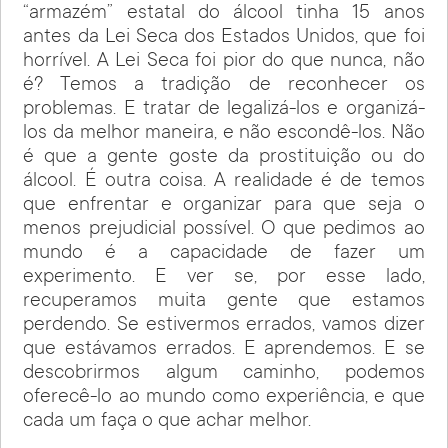
“armazém” estatal do álcool tinha 15 anos
antes da Lei Seca dos Estados Unidos, que foi
horrível. A Lei Seca foi pior do que nunca, não
é? Temos a tradição de reconhecer os
problemas. E tratar de legalizá-los e organizá-
los da melhor maneira, e não escondê-los. Não
é que a gente goste da prostituição ou do
álcool. É outra coisa. A realidade é de temos
que enfrentar e organizar para que seja o
menos prejudicial possível. O que pedimos ao
mundo é a capacidade de fazer um
experimento. E ver se, por esse lado,
recuperamos muita gente que estamos
perdendo. Se estivermos errados, vamos dizer
que estávamos errados. E aprendemos. E se
descobrirmos algum caminho, podemos
oferecê-lo ao mundo como experiência, e que
cada um faça o que achar melhor.