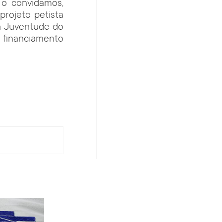
 o convidamos,
rojeto petista
da Juventude do
financiamento