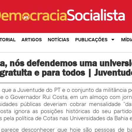
TORIAL
ARTIGOS
NOTÍCIAS
PUBLICAÇÕES
MÍDI
ta, nós defendemos uma univers
 gratuita e para todos | Juventu
que a Juventude do PT e o conjunto da militância 
ue o Governador Rui Costa, em um almoço com jorna
sidades públicas deveriam cobrar mensalidade “d
osta ignora as posições históricas do seu partid
 pela política de Cotas nas Universidades da Bahia e 
 parece desconhecer que hoje são pessoas de ba