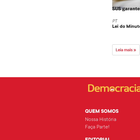
SUS garante 
PT
Lei do Minut
Leia mais »
QUEM SOMOS
Nossa História
Faça Parte!