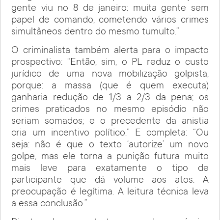
gente viu no 8 de janeiro: muita gente sem
papel de comando, cometendo vários crimes
simultâneos dentro do mesmo tumulto.”
O criminalista também alerta para o impacto
prospectivo: “Então, sim, o PL reduz o custo
jurídico de uma nova mobilização golpista,
porque: a massa (que é quem executa)
ganharia redução de 1/3 a 2/3 da pena; os
crimes praticados no mesmo episódio não
seriam somados; e o precedente da anistia
cria um incentivo político.” E completa: “Ou
seja: não é que o texto ‘autorize’ um novo
golpe, mas ele torna a punição futura muito
mais leve para exatamente o tipo de
participante que dá volume aos atos. A
preocupação é legítima. A leitura técnica leva
a essa conclusão.”