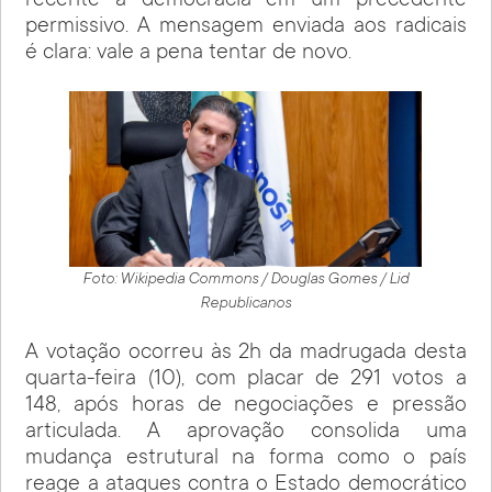
recente à democracia em um precedente
permissivo. A mensagem enviada aos radicais
é clara: vale a pena tentar de novo.
Foto: Wikipedia Commons / Douglas Gomes / Lid
Republicanos
A votação ocorreu às 2h da madrugada desta
quarta-feira (10), com placar de 291 votos a
148, após horas de negociações e pressão
articulada. A aprovação consolida uma
mudança estrutural na forma como o país
reage a ataques contra o Estado democrático