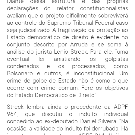
Diante dessa estrutura e das próprias
declarações do relator, constitucionalistas
avaliam que o projeto dificilmente sobreviverá
ao controle do Supremo Tribunal Federal caso
seja judicializado. A fragilização da proteção ao
Estado democrático de direito é evidente no
conjunto descrito por Arruda e se soma à
análise do jurista Lenio Streck. Para ele, “uma
eventual lei anistiando os golpistas
condenados e os processados, como
Bolsonaro e outros, é inconstitucional. Um
crime de golpe de Estado não é como o que
ocorre com crime comum. Fere os objetivos
do Estado Democrático de Direito”.
Streck lembra ainda o precedente da ADPF
964, que discutiu o indulto individual
concedido ao ex-deputado Daniel Silveira. “Na
ocasião, a validade do indulto foi derrubada. Há