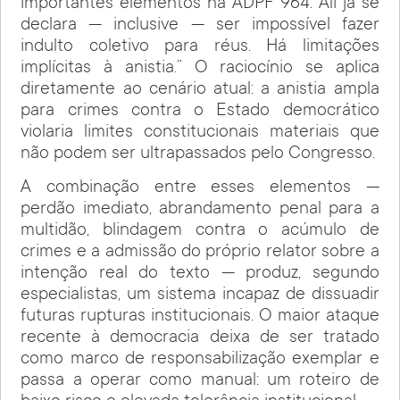
importantes elementos na ADPF 964. Ali já se
declara — inclusive — ser impossível fazer
indulto coletivo para réus. Há limitações
implícitas à anistia.” O raciocínio se aplica
diretamente ao cenário atual: a anistia ampla
para crimes contra o Estado democrático
violaria limites constitucionais materiais que
não podem ser ultrapassados pelo Congresso.
A combinação entre esses elementos —
perdão imediato, abrandamento penal para a
multidão, blindagem contra o acúmulo de
crimes e a admissão do próprio relator sobre a
intenção real do texto — produz, segundo
especialistas, um sistema incapaz de dissuadir
futuras rupturas institucionais. O maior ataque
recente à democracia deixa de ser tratado
como marco de responsabilização exemplar e
passa a operar como manual: um roteiro de