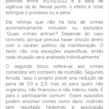
políticas entre 30/10/2022 e a data de
vigência da lei. Nesse ponto, o efeito é total:
extingue o processo ou a pena.”
Ele reforça que não há lista de crimes
automaticamente incluídos ou excluídos:
“Quais crimes entram? Depende do caso
concreto, porque precisa haver vínculo direto
com o caráter político da manifestação. O
texto não cria exceções específicas, então
cada situação será analisada individualmente.”
O segundo bloco refere-se aos crimes
cometidos em contexto de multidão. Segundo
Arruda, “aqui o projeto prevê uma redução de
pena de 1/3 a 2/3, mas só para quem não
organizou, não financiou e não liderou nada. É
para o participante comum”. Esses episódios
podem envolver crimes como dano, incêndio
sem resultado hediondo e associação