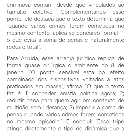
criminosa comum, desde que vinculados ao
tumulto coletivo. Complementando esse
ponto, ele destaca que o texto determina que
“quando vários crimes forem cometidos no
mesmo contexto, aplica-se concurso formal —
o que evita a soma de penas e naturalmente
reduz o total”.
Para Arruda, esse arranjo jurídico replica de
forma quase cirúrgica o ambiente do 8 de
janeiro. “O ponto sensível está no efeito
combinado dos dispositivos voltados a atos
praticados em massa”, afirma. “O que o texto
faz é: 1) conceder anistia política agora; 2)
reduzir pena para quem agir em contexto de
multidão sem liderança; 3) impedir a soma de
penas quando vários crimes forem cometidos
no mesmo episódio.” E conclui: “Esse tripé
atinge diretamente o tipo de dinâmica que a