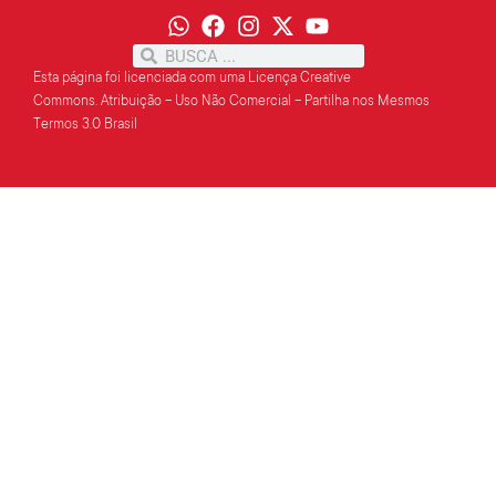
Esta página foi licenciada com uma Licença Creative
Commons.
Atribuição – Uso Não Comercial – Partilha
nos Mesmos
Termos 3.0 Brasil