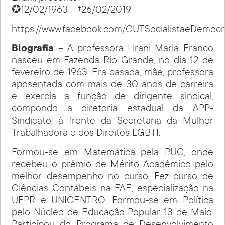
✪12/02/1963 – †26/02/2019
https://www.facebook.com/CUTSocialistaeDemocr
Biografia
– A professora Lirani Maria Franco
nasceu em Fazenda Rio Grande, no dia 12 de
fevereiro de 1963. Era casada, mãe, professora
aposentada com mais de 30 anos de carreira
e exercia a função de dirigente sindical,
compondo a diretoria estadual da APP-
Sindicato, à frente da Secretaria da Mulher
Trabalhadora e dos Direitos LGBTI.
Formou-se em Matemática pela PUC, onde
recebeu o prêmio de Mérito Acadêmico pelo
melhor desempenho no curso. Fez curso de
Ciências Contábeis na FAE, especialização na
UFPR e UNICENTRO. Formou-se em Política
pelo Núcleo de Educação Popular 13 de Maio.