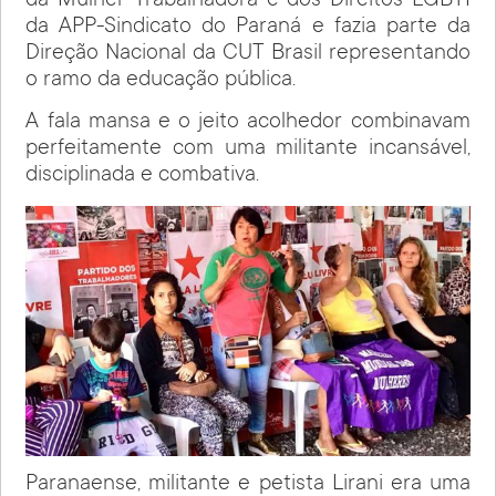
da Mulher Trabalhadora e dos Direitos LGBTI
da APP-Sindicato do Paraná e fazia parte da
Direção Nacional da CUT Brasil representando
o ramo da educação pública.
A fala mansa e o jeito acolhedor combinavam
perfeitamente com uma militante incansável,
disciplinada e combativa.
Paranaense, militante e petista Lirani era uma