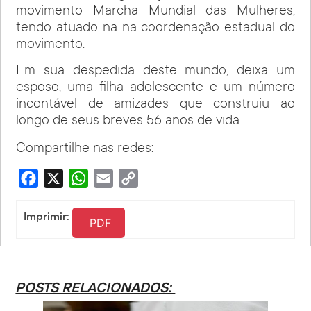
movimento Marcha Mundial das Mulheres,
tendo atuado na na coordenação estadual do
movimento.
Em sua despedida deste mundo, deixa um
esposo, uma filha adolescente e um número
incontável de amizades que construiu ao
longo de seus breves 56 anos de vida.
Compartilhe nas redes:
Facebook
X
WhatsApp
Email
Copy
Link
Imprimir:
PDF
POSTS RELACIONADOS: