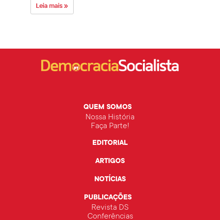
Leia mais »
Leia 
QUEM SOMOS
Nossa História
Faça Parte!
EDITORIAL
ARTIGOS
NOTÍCIAS
PUBLICAÇÕES
Revista DS
Conferências