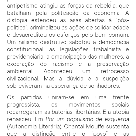
antipetismo atingiu as forças da rebeldia, que
batalham pela politização da economia. A
distopia estendeu as asas abertas à “pós-
política”, criminalizou as ações de solidariedade
e desacreditou os esforços pelo bem comum.
Um niilismo destrutivo sabotou a democracia
constitucional, as legislações trabalhista e
previdenciária, a emancipação das mulheres, a
execração do racismo e a preservação
ambiental. Aconteceu um retrocesso
civilizacional. Mas a dúvida e a suspeição
sobreviveram na esperança de sonhadores.
Os partidos uniram-se em uma frente
progressista, os movimentos sociais
recarregaram as baterias libertárias. E a utopia
renasceu. Em
Por um populismo de esquerda
(Autonomia Literária), Chantal Mouffe sustenta
que a distinção entre o “povo” e as