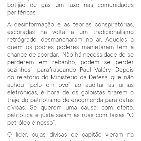
botijão de gás um luxo nas comunidades
periféricas.
A desinformação e as teorias conspiratórias,
escoradas na volta a um tradicionalismo
retrógrado, desmancharam no ar. Aqueles a
quem os podres poderes manietaram têm a
chance de acordar. “Não há necessidade de se
perderem em rebanho, podem se perder
sozinhos”, parafraseando Paul Valéry. Depois
do relatório do Ministério da Defesa, que não
achou “pelo em ovo” ao auditar as urnas
eletrônicas, é hora de os golpistas tirarem o
traje de patriotismo de encomenda para datas
cívicas. Se querem uma causa, com efeito,
patriótica e justa saiam às ruas com faixas “O
petróleo é nosso”.
O líder, cujas divisas de capitão vieram na