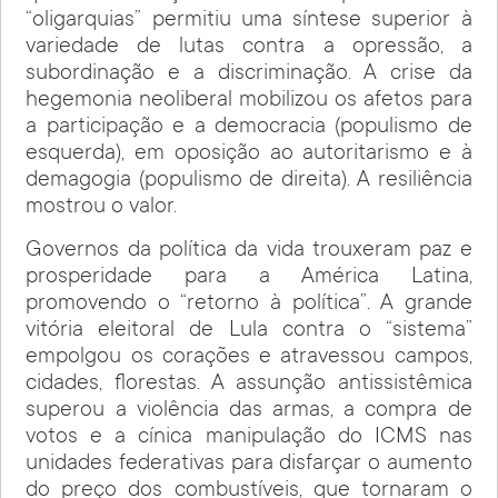
“oligarquias” permitiu uma síntese superior à
variedade de lutas contra a opressão, a
subordinação e a discriminação. A crise da
hegemonia neoliberal mobilizou os afetos para
a participação e a democracia (populismo de
esquerda), em oposição ao autoritarismo e à
demagogia (populismo de direita). A resiliência
mostrou o valor.
Governos da política da vida trouxeram paz e
prosperidade para a América Latina,
promovendo o “retorno à política”. A grande
vitória eleitoral de Lula contra o “sistema”
empolgou os corações e atravessou campos,
cidades, florestas. A assunção antissistêmica
superou a violência das armas, a compra de
votos e a cínica manipulação do ICMS nas
unidades federativas para disfarçar o aumento
do preço dos combustíveis, que tornaram o