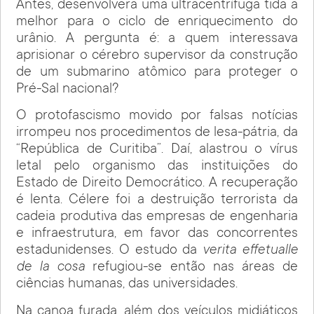
Antes, desenvolvera uma ultracentrífuga tida a
melhor para o ciclo de enriquecimento do
urânio. A pergunta é: a quem interessava
aprisionar o cérebro supervisor da construção
de um submarino atômico para proteger o
Pré-Sal nacional?
O protofascismo movido por falsas notícias
irrompeu nos procedimentos de lesa-pátria, da
“República de Curitiba”. Daí, alastrou o vírus
letal pelo organismo das instituições do
Estado de Direito Democrático. A recuperação
é lenta. Célere foi a destruição terrorista da
cadeia produtiva das empresas de engenharia
e infraestrutura, em favor das concorrentes
estadunidenses. O estudo da
verita effetualle
de la cosa
refugiou-se então nas áreas de
ciências humanas, das universidades.
Na canoa furada, além dos veículos midiáticos