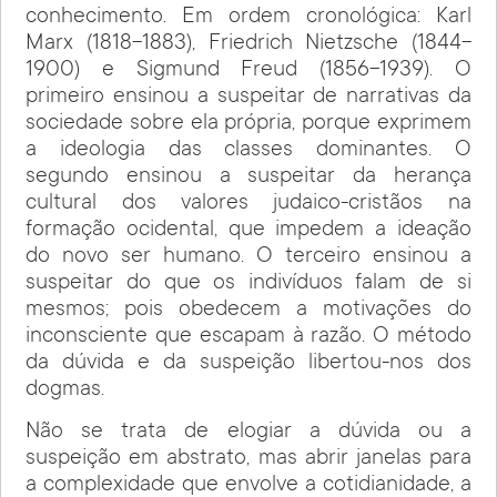
conhecimento. Em ordem cronológica: Karl
Marx (1818-1883), Friedrich Nietzsche (1844-
1900) e Sigmund Freud (1856-1939). O
primeiro ensinou a suspeitar de narrativas da
sociedade sobre ela própria, porque exprimem
a ideologia das classes dominantes. O
segundo ensinou a suspeitar da herança
cultural dos valores judaico-cristãos na
formação ocidental, que impedem a ideação
do novo ser humano. O terceiro ensinou a
suspeitar do que os indivíduos falam de si
mesmos; pois obedecem a motivações do
inconsciente que escapam à razão. O método
da dúvida e da suspeição libertou-nos dos
dogmas.
Não se trata de elogiar a dúvida ou a
suspeição em abstrato, mas abrir janelas para
a complexidade que envolve a cotidianidade, a