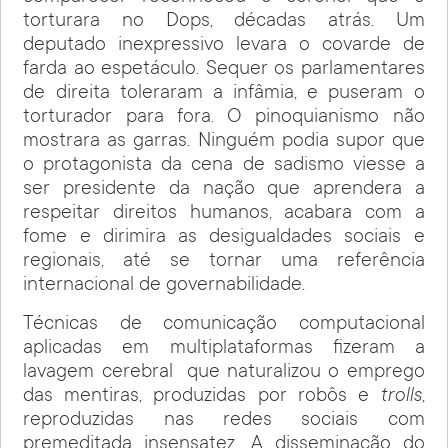
torturara no Dops, décadas atrás. Um
deputado inexpressivo levara o covarde de
farda ao espetáculo. Sequer os parlamentares
de direita toleraram a infâmia, e puseram o
torturador para fora. O pinoquianismo não
mostrara as garras. Ninguém podia supor que
o protagonista da cena de sadismo viesse a
ser presidente da nação que aprendera a
respeitar direitos humanos, acabara com a
fome e dirimira as desigualdades sociais e
regionais, até se tornar uma referência
internacional de governabilidade.
Técnicas de comunicação computacional
aplicadas em multiplataformas fizeram a
lavagem cerebral que naturalizou o emprego
das mentiras, produzidas por robôs e
trolls
,
reproduzidas nas redes sociais com
premeditada insensatez. A disseminação do