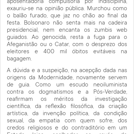
aposentadoria compulsória por indisciplina,
exauriu-se na opinião pública. Murchou como
o balão furado, que jaz no chão ao final da
festa. Bolsonaro não senta mais na cadeira
presidencial, nem encanta os zumbis web
guiados. Ao genocida, resta a fuga para o
Afeganistão ou o Catar, com o desprezo dos
eleitores e 400 mil óbitos evitáveis na
bagagem.
A dúvida e a suspeição, na acepção dada nas
origens da Modernidade, novamente servem
de guia. Como um escudo neoiluminista
contra os dogmatismos e a Pós-Verdade,
reafirmam os méritos da investigação
científica, da reflexão filosófica, da criação
artística, da invenção política, da condição
sexual, da empatia com quem sofre, dos
credos religiosos e do contraditório em um