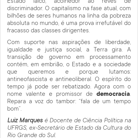
Estado laico, acolhedor ao revés de
discriminador. O capitalismo na fase atual, com
bilhões de seres humanos na linha da pobreza
absoluta no mundo, é uma prova irrefutável do
fracasso das classes dirigentes.
Com suporte nas aspirações de liberdade,
igualdade e justiça social, a Terra gira. A
transição de governo em processamento
contém, em embrião, o Estado e a sociedade
que queremos e porque lutamos:
antineofascista e antineoliberal. O espírito do
tempo já pode ser rebatizado. Agora com o
nome valente e promissor de
democracia
.
Repara a voz do tambor: “fala de um tempo
bom”.
Luiz Marques
é Docente de Ciência Política na
UFRGS, ex-Secretário de Estado da Cultura do
Rio Grande do Sul.