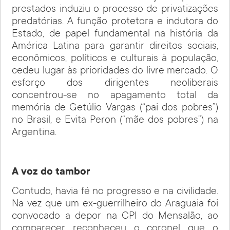
prestados induziu o processo de privatizações
predatórias. A função protetora e indutora do
Estado, de papel fundamental na história da
América Latina para garantir direitos sociais,
econômicos, políticos e culturais à população,
cedeu lugar às prioridades do livre mercado. O
esforço dos dirigentes neoliberais
concentrou-se no apagamento total da
memória de Getúlio Vargas (“pai dos pobres”)
no Brasil, e Evita Peron (“mãe dos pobres”) na
Argentina.
A voz do tambor
Contudo, havia fé no progresso e na civilidade.
Na vez que um ex-guerrilheiro do Araguaia foi
convocado a depor na CPI do Mensalão, ao
comparecer reconheceu o coronel que o