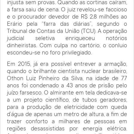
injusta sem provas. Quando as cortinas caíram,
a farsa saiu de cena. O juiz revelou-se faccioso
e o procurador devedor de R$ 2,8 milhões ao
Erário pela “farra das diárias”, segundo o
Tribunal de Contas da União (TCU). A operação
judicial seletiva enriqueceu notórios
dinheiristas. Com culpa no cartório, o conluio
escondeu-se no foro privilegiado.
Em 2015, já era possível entrever a armação,
quando o brilhante cientista nuclear brasileiro,
Othon Luiz Pinheiro da Silva, na idade de 77
anos foi condenado a 43 anos de prisão pelo
juízo farsesco. O almirante em tela dedicava-se
a um projeto científico, de tubos geradores,
para a produção de eletricidade com queda
d’água de apenas um metro de altura, a fim de
trazer conforto a milhares de pessoas em
regiões desassistidas por energia elétrica.