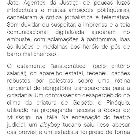
Jato. Agentes da Justiça, de poucas luzes
intelectuais e muitas ambições politiqueiras,
cancelaram a crítica jornalística e telemática.
Sem duvidar ou suspeitar, a imprensa e a teia
comunicacional digitalizada ajudaram no
embuste, com aclamações à pantomima, loas
às ilusões e medalhas aos heróis de pés de
barro mal cheiroso.
O estamento “aristocrático” (pelo critério
salarial), do aparelho estatal, recebeu cachês
robustos por palestras sobre uma rotina
funcional de obrigatória transparência para a
cidadania. Um contrassenso desapercebido no
clima da criatura de Gepeto, o Pinóquio,
utilizado na propaganda fascista à época de
Mussolini, na Itália. Na encenação do teatro
judicial, um
playboy
tucano saiu ileso apesar
das provas, e um estadista foi preso de forma