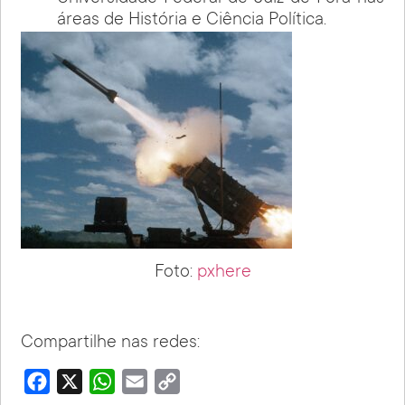
áreas de História e Ciência Política.
Foto:
pxhere
Compartilhe nas redes:
Facebook
X
WhatsApp
Email
Copy