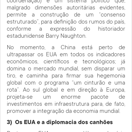
coordenação) e um sistema político que,
malgrado dimensões autoritárias evidentes,
permite a construção de um “consenso
estruturado”, para definição dos rumos do país,
conforme a expressão do historiador
estadunidense Barry Naughton.
No momento, a China está perto de
ultrapassar os EUA em todos os indicadores
econômicos, científicos e tecnológicos; já
domina o mercado mundial, sem disparar um
tiro, e caminha para firmar sua hegemonia
global com o programa “um cinturão e uma
rota”. Ao sul global e em direção à Europa,
projeta-se um enorme pacote de
investimentos em infraestrutura para, de fato,
promover a integração da economia mundial.
3)
Os EUA e a diplomacia dos canhões