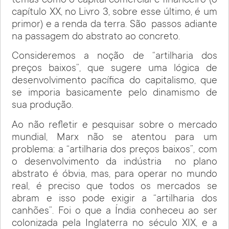
temas como o capital comercial e financeiro (o
capítulo XX, no Livro 3, sobre esse último, é um
primor) e a renda da terra. São
passos adiante
na passagem do abstrato ao concreto.
Consideremos a noção de “artilharia dos
preços baixos”, que sugere uma lógica de
desenvolvimento pacífica do capitalismo, que
se imporia basicamente pelo dinamismo de
sua produção.
Ao não refletir e pesquisar sobre o mercado
mundial, Marx não se atentou para um
problema: a “artilharia dos preços baixos”, com
o desenvolvimento da indústria
no plano
abstrato é óbvia, mas, para operar no mundo
real, é preciso que todos os mercados se
abram e isso pode exigir a “artilharia dos
canhões”. Foi o que a Índia conheceu ao ser
colonizada pela Inglaterra no século XIX, e a