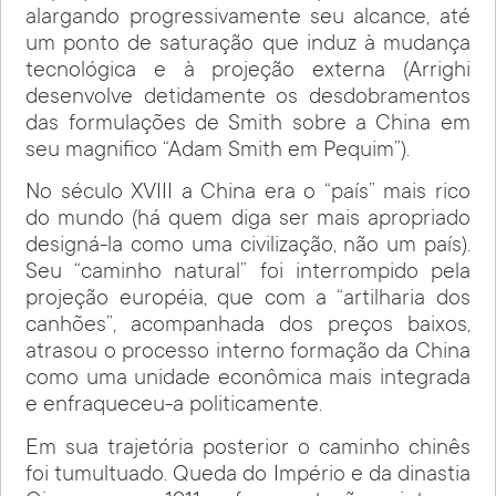
alargando progressivamente seu alcance, até
um ponto de saturação que induz à mudança
tecnológica e à projeção externa (Arrighi
desenvolve detidamente os desdobramentos
das formulações de Smith sobre a China em
seu magnifico “Adam Smith em Pequim”).
No século XVIII a China era o “país” mais rico
do mundo (há quem diga ser mais apropriado
designá-la como uma civilização, não um país).
Seu “caminho natural” foi interrompido pela
projeção européia, que com a “artilharia dos
canhões”, acompanhada dos preços baixos,
atrasou o processo interno formação da China
como uma unidade econômica mais integrada
e enfraqueceu-a politicamente.
Em sua trajetória posterior o caminho chinês
foi tumultuado. Queda do Império e da dinastia