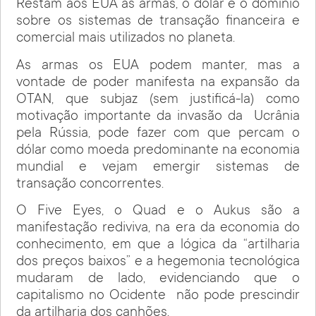
Restam aos EUA as armas, o dólar e o domínio
sobre os sistemas de transação financeira e
comercial mais utilizados no planeta.
As armas os EUA podem manter, mas a
vontade de poder manifesta na expansão da
OTAN, que subjaz (sem justificá-la) como
motivação importante da invasão da
Ucrânia
pela Rússia, pode fazer com que percam o
dólar como moeda predominante na economia
mundial e vejam emergir sistemas de
transação concorrentes.
O Five Eyes, o Quad e o Aukus são a
manifestação rediviva, na era da economia do
conhecimento, em que a lógica da “artilharia
dos preços baixos” e a hegemonia tecnológica
mudaram de lado, evidenciando que o
capitalismo no Ocidente
não pode prescindir
da artilharia dos canhões.