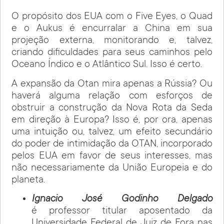
O propósito dos EUA com o Five Eyes, o Quad
e o Aukus é encurralar a China em sua
projeção externa, monitorando e, talvez,
criando dificuldades para seus caminhos pelo
Oceano Índico e o Atlântico Sul. Isso é certo.
A expansão da Otan mira apenas a Rússia? Ou
haverá alguma relação com esforços de
obstruir a construção da Nova Rota da Seda
em direção à Europa? Isso é, por ora, apenas
uma intuição ou, talvez, um efeito secundário
do poder de intimidação da OTAN, incorporado
pelos EUA em favor de seus interesses, mas
não necessariamente da União Europeia e do
planeta.
Ignacio José Godinho Delgado
é professor titular aposentado da
Universidade Federal de Juiz de Fora nas