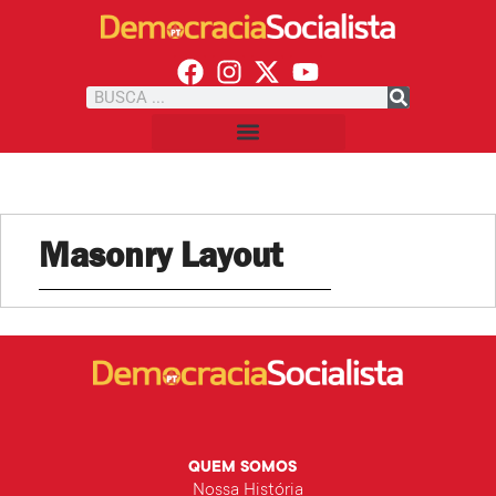
Masonry Layout
QUEM SOMOS
Nossa História