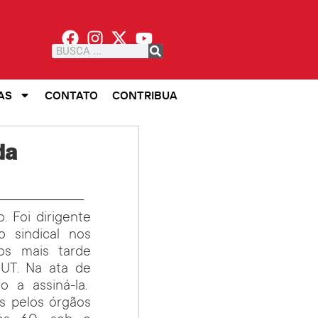
AS
CONTATO
CONTRIBUA
da
 Foi dirigente
 sindical nos
os mais tarde
UT. Na ata de
o a assiná-la.
es pelos órgãos