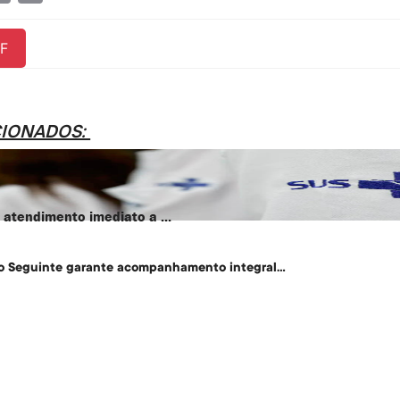
Link
F
CIONADOS:
atendimento imediato a ...
o Seguinte garante acompanhamento integral...