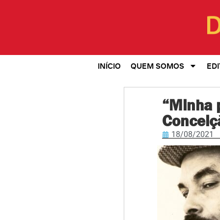
INÍCIO
QUEM SOMOS
EDI
“Minha 
Conceiç
18/08/2021