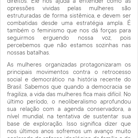
direitos. Ele nos ajuda a entender como as
opressões vividas pelas mulheres são
estruturadas de forma sistêmica, e devem ser
combatidas desde uma estratégia ampla. É
também o feminismo que nos dá forças para
seguirmos erguendo nossa voz, pois
percebemos que não estamos sozinhas nas
nossas batalhas.
As mulheres organizadas protagonizaram os
principais movimentos contra o retrocesso
social e democrático na história recente do
Brasil. Sabemos que quando a democracia se
fragiliza, a vida das mulheres fica mais difícil. No
último período, o neoliberalismo aprofundou
sua relação com a agenda conservadora, a
nível mundial, na tentativa de sustentar sua
base de exploração. Isso significa dizer que
nos últimos anos sofremos um avanço muito