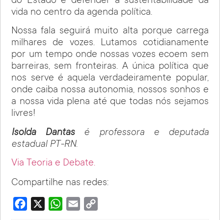
do Estado e defender a sustentabilidade da
vida no centro da agenda política.
Nossa fala seguirá muito alta porque carrega
milhares de vozes. Lutamos cotidianamente
por um tempo onde nossas vozes ecoem sem
barreiras, sem fronteiras. A única política que
nos serve é aquela verdadeiramente popular,
onde caiba nossa autonomia, nossos sonhos e
a nossa vida plena até que todas nós sejamos
livres!
Isolda Dantas
é professora e deputada
estadual PT-RN
.
Via Teoria e Debate.
Compartilhe nas redes:
Facebook
X
WhatsApp
Email
Copy
Link