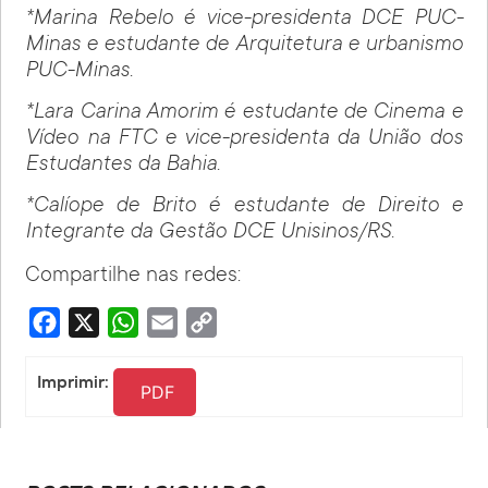
*Marina Rebelo é vice-presidenta DCE PUC-
Minas e estudante de Arquitetura e urbanismo
PUC-Minas.
*Lara Carina Amorim é estudante de Cinema e
Vídeo na FTC e vice-presidenta da União dos
Estudantes da Bahia.
*Calíope de Brito é estudante de Direito e
Integrante da Gestão DCE Unisinos/RS.
Compartilhe nas redes:
Facebook
X
WhatsApp
Email
Copy
Link
Imprimir:
PDF