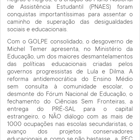
negras e negros, e a criação do Plano Nacional
de Assistência Estudantil (PNAES) foram
conquistas importantíssimas para assentar o
caminho de superação das desigualdades
sociais e educacionais.
Com o GOLPE consolidado, o desgoverno de
Michel Temer apresenta, no Ministério da
Educação, um dos maiores desmantelamentos
das políticas educacionais criadas pelos
governos progressistas de Lula e Dilma. A
reforma antidemocrática do Ensino Médio
sem consulta à comunidade escolar, o
desmonte do Fórum Nacional de Educação, o
fechamento do Ciências Sem Fronteiras, a
entrega do PRÉ-SAL para o capital
estrangeiro, o NÃO diálogo com as mais de
1000 ocupações nas escolas secundaristas, o
avanço dos projetos conservadores
educacionais e, como se não bastasse, a PEC