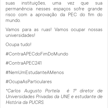
suas instituições, uma vez que sua
permanência nesses espaços sofre grande
risco com a aprovação da PEC do fim do
mundo.
Vamos para as ruas! Vamos ocupar nossas
universidades!
Ocupa tudo!
#ContraAPECdoFimDoMundo
#ContraAPEC241
#NemUmEstudanteAMenos
#OcupaAsParticulares
*Carlos Augusto Portela é 1º diretor de
Universidades Privadas da UNE e estudante de
História da PUCRS.