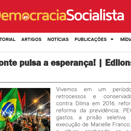
TORIAL
ARTIGOS
NOTÍCIAS
PUBLICAÇÕES
MÍDI
onte pulsa a esperança! | Edilo
Vivemos em um períod
retrocessos e conservado
contra Dilma em 2016, reform
reforma da previdência, P
gastos, a prisão seletiv
execução de Marielle Franc