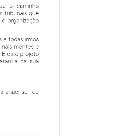
que o caminho
 tribunais que
o e organização
s e todas irmos
e mais mentes e
 E este projeto
arantia da sua
aranaense de