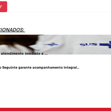
F
CIONADOS:
atendimento imediato a ...
o Seguinte garante acompanhamento integral...