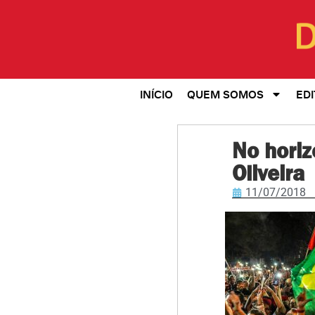
INÍCIO
QUEM SOMOS
EDI
No horiz
Oliveira
11/07/2018