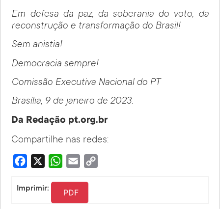
Em defesa da paz, da soberania do voto, da
reconstrução e transformação do Brasil!
Sem anistia!
Democracia sempre!
Comissão Executiva Nacional do PT
Brasília, 9 de janeiro de 2023.
Da Redação pt.org.br
Compartilhe nas redes:
Facebook
X
WhatsApp
Email
Copy
Link
Imprimir:
PDF