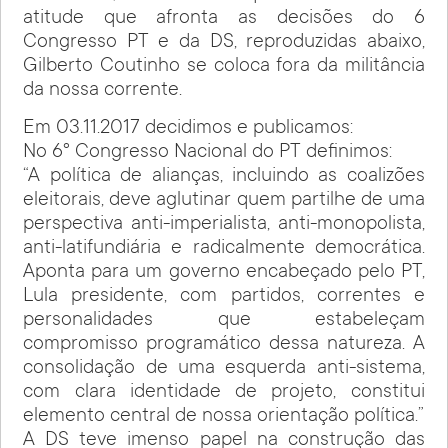
atitude que afronta as decisões do 6
Congresso PT e da DS, reproduzidas abaixo,
Gilberto Coutinho se coloca fora da militância
da nossa corrente.
Em 03.11.2017 decidimos e publicamos:
No 6° Congresso Nacional do PT definimos:
“A política de alianças, incluindo as coalizões
eleitorais, deve aglutinar quem partilhe de uma
perspectiva anti-imperialista, anti-monopolista,
anti-latifundiária e radicalmente democrática.
Aponta para um governo encabeçado pelo PT,
Lula presidente, com partidos, correntes e
personalidades que estabeleçam
compromisso programático dessa natureza. A
consolidação de uma esquerda anti-sistema,
com clara identidade de projeto, constitui
elemento central de nossa orientação política.”
A DS teve imenso papel na construção das