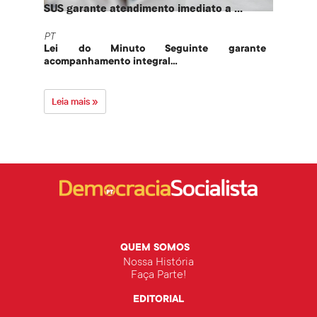
SUS garante atendimento imediato a ...
PT te
PT
PT
Lei do Minuto Seguinte garante
Part
acompanhamento integral...
govern
Leia mais »
Leia 
QUEM SOMOS
Nossa História
Faça Parte!
EDITORIAL