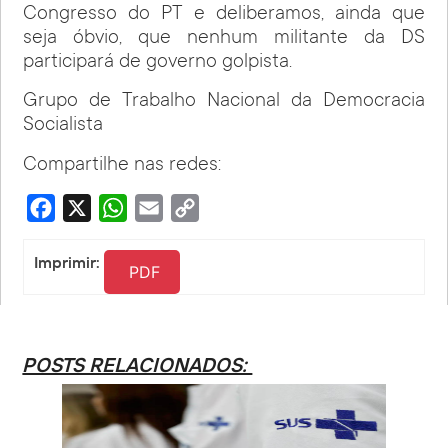
Congresso do PT e deliberamos, ainda que
seja óbvio, que nenhum militante da DS
participará de governo golpista.
Grupo de Trabalho Nacional da Democracia
Socialista
Compartilhe nas redes:
Facebook
X
WhatsApp
Email
Copy
Link
Imprimir:
PDF
POSTS RELACIONADOS: