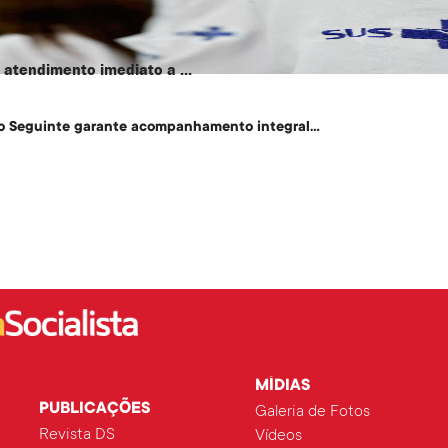
atendimento imediato a ...
o Seguinte garante acompanhamento integral...
MÍDIAS
PUBLICAÇÕES
Galeria de Fotos
Revista DS
Vídeos