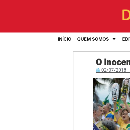
INÍCIO
QUEM SOMOS
EDI
O inocen
02/07/2018