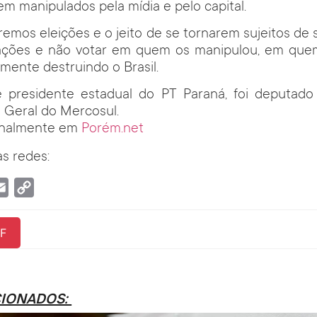
m manipulados pela mídia e pelo capital.
emos eleições e o jeito de se tornarem sujeitos de 
ações e não votar em quem os manipulou, em qu
mente destruindo o Brasil.
 presidente estadual do PT Paraná, foi deputado 
 Geral do Mercosul.
ginalmente em
Porém.net
s redes:
tsApp
Email
Copy
Link
F
CIONADOS: