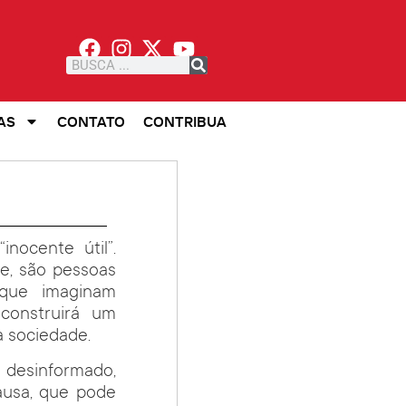
AS
CONTATO
CONTRIBUA
nocente útil”.
e, são pessoas
 que imaginam
construirá um
a sociedade.
, desinformado,
ausa, que pode