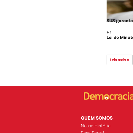
SUS garante 
PT
Lei do Minut
Leia mais »
QUEM SOMOS
Nossa História