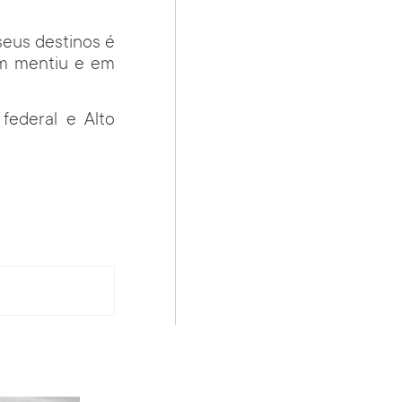
seus destinos é
em mentiu e em
federal e Alto