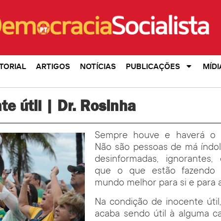
TORIAL
ARTIGOS
NOTÍCIAS
PUBLICAÇÕES
MÍDI
te útil | Dr. Rosinha
Sempre houve e haverá o “i
Não são pessoas de má índol
desinformadas, ignorantes,
que o que estão fazendo 
mundo melhor para si e para 
Na condição de inocente útil
acaba sendo útil à alguma c