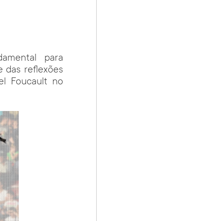
amental para
 das reflexões
el Foucault no