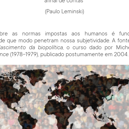
afinal de contas”
(Paulo Leminski)
bre as normas impostas aos humanos é fund
e que modo penetram nossa subjetividade. A fonte
ascimento da biopolítica
, o curso dado por Mich
ance
(1978-1979), publicado postumamente em 2004.