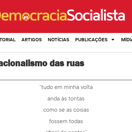
TORIAL
ARTIGOS
NOTÍCIAS
PUBLICAÇÕES
MÍDI
acionalismo das ruas
“tudo em minha volta
anda às tontas
como se as coisas
fossem todas