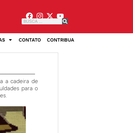
AS
CONTATO
CONTRIBUA
a a cadeira de
uldades para o
es.