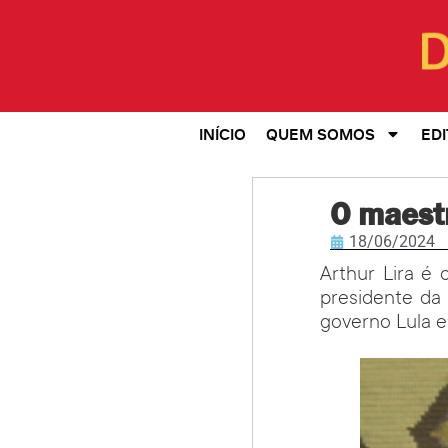
INÍCIO
QUEM SOMOS
EDI
O maest
18/06/2024
Arthur Lira é
presidente da
governo Lula e