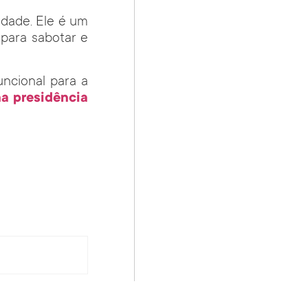
idade. Ele é um
 para sabotar e
ncional para a
a presidência