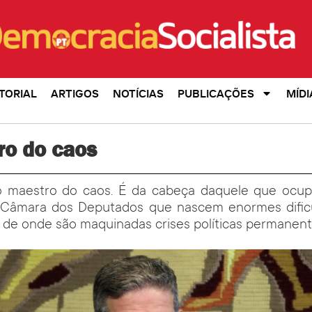
TORIAL
ARTIGOS
NOTÍCIAS
PUBLICAÇÕES
MÍDI
ro do caos
 o maestro do caos. É da cabeça daquele que ocup
 Câmara dos Deputados que nascem enormes dific
 de onde são maquinadas crises políticas permanent