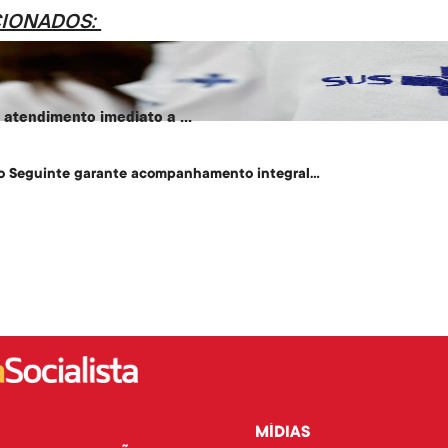
CIONADOS:
atendimento imediato a ...
o Seguinte garante acompanhamento integral...
MÍDIAS