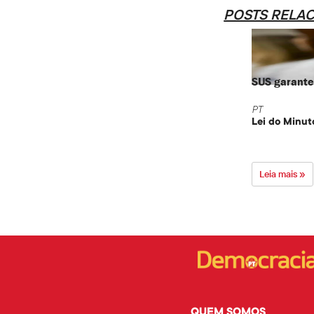
POSTS RELA
SUS garante 
PT
Lei do Minut
Leia mais »
QUEM SOMOS