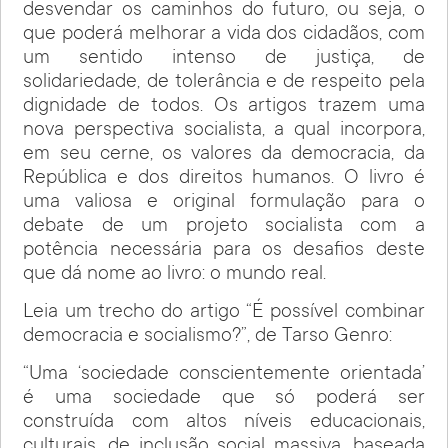
desvendar os caminhos do futuro, ou seja, o
que poderá melhorar a vida dos cidadãos, com
um sentido intenso de justiça, de
solidariedade, de tolerância e de respeito pela
dignidade de todos. Os artigos trazem uma
nova perspectiva socialista, a qual incorpora,
em seu cerne, os valores da democracia, da
República e dos direitos humanos. O livro é
uma valiosa e original formulação para o
debate de um projeto socialista com a
potência necessária para os desafios deste
que dá nome ao livro: o mundo real.
Leia um trecho do artigo “É possível combinar
democracia e socialismo?”, de Tarso Genro:
“Uma ‘sociedade conscientemente orientada’
é uma socieda­de que só poderá ser
construída com altos níveis educacionais,
culturais, de inclusão social massiva, baseada