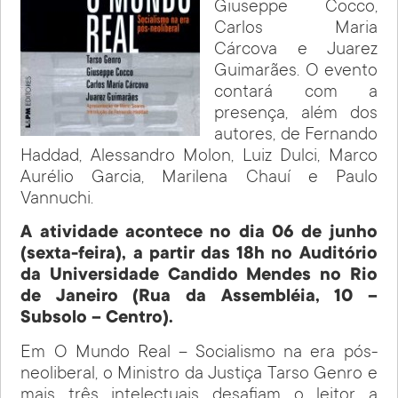
Giuseppe Cocco,
Carlos Maria
Cárcova e Juarez
Guimarães. O evento
contará com a
presença, além dos
autores, de Fernando
Haddad, Alessandro Molon, Luiz Dulci, Marco
Aurélio Garcia, Marilena Chauí e Paulo
Vannuchi.
A atividade acontece no dia 06 de junho
(sexta-feira), a partir das 18h no Auditório
da Universidade Candido Mendes no Rio
de Janeiro (Rua da Assembléia, 10 –
Subsolo – Centro).
Em O Mundo Real – Socialismo na era pós-
neoliberal, o Ministro da Justiça Tarso Genro e
mais três intelectuais desafiam o leitor a