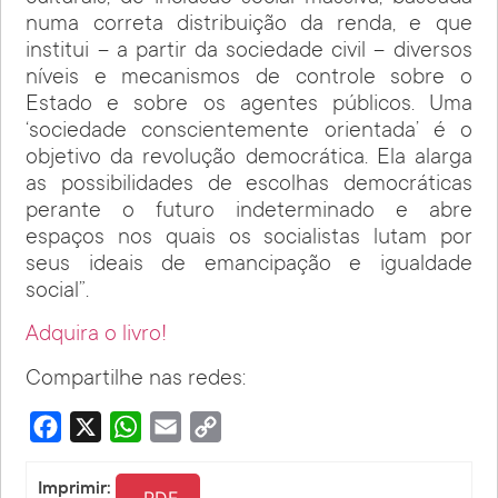
numa correta distri­buição da renda, e que
institui – a partir da sociedade civil – diver­sos
níveis e mecanismos de controle sobre o
Estado e sobre os agentes públicos. Uma
‘sociedade conscientemente orientada’ é o
objetivo da revolução democrática. Ela alarga
as possibilidades de escolhas democráticas
perante o futuro indeterminado e abre
espaços nos quais os socialistas lutam por
seus ideais de emancipação e igualdade
social”.
Adquira o livro!
Compartilhe nas redes:
Facebook
X
WhatsApp
Email
Copy
Link
Imprimir:
PDF